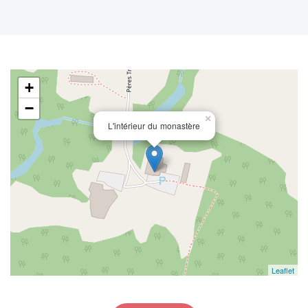
+
−
×
L'intérieur du monastère
Leaflet