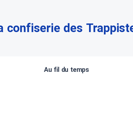
a confiserie des Trappist
Au fil du temps