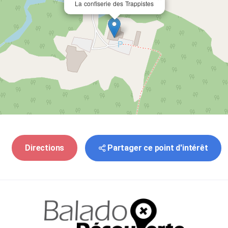
La confiserie des Trappistes
Partager ce point d'intérêt
Directions