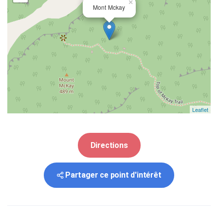
×
Mont Mckay
Leaflet
Directions
Partager ce point d'intérêt