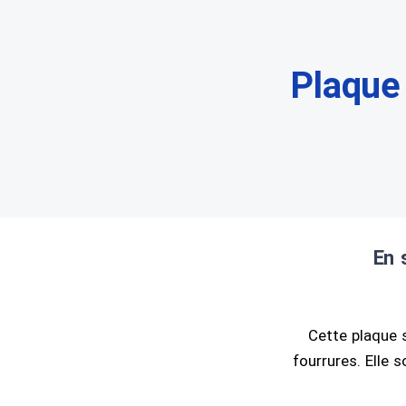
Plaque
En 
Cette plaque s
fourrures. Elle 