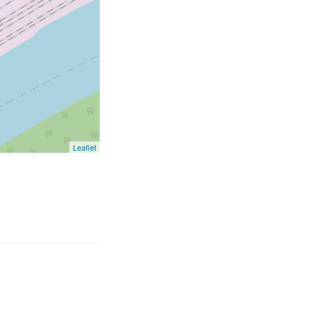
Leaflet