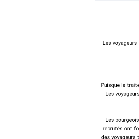
Les voyageurs f
Puisque la trait
Les voyageurs,
Les bourgeois
recrutés ont fo
des voyageurs t