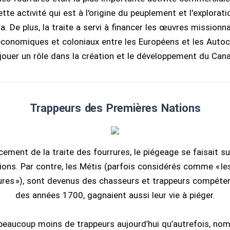
ette activité qui est à l'origine du peuplement et l'explorati
. De plus, la traite a servi à financer les œuvres missionna
 économiques et coloniaux entre les Européens et les Autoc
jouer un rôle dans la création et le développement du Can
Trappeurs des Premières Nations
ent de la traite des fourrures, le piégeage se faisait su
ons. Par contre, les Métis (parfois considérés comme « le
ures »), sont devenus des chasseurs et trappeurs compétent
des années 1700, gagnaient aussi leur vie à piéger.
 beaucoup moins de trappeurs aujourd’hui qu’autrefois, nom