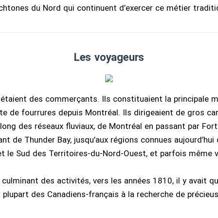
htones du Nord qui continuent d’exercer ce métier traditi
Les voyageurs
étaient des commerçants. Ils constituaient la principale 
te de fourrures depuis Montréal. Ils dirigeaient de gros c
ong des réseaux fluviaux, de Montréal en passant par Fort 
ant de Thunder Bay, jusqu’aux régions connues aujourd’hu
 et le Sud des Territoires-du-Nord-Ouest, et parfois même v
ulminant des activités, vers les années 1810, il y avait q
a plupart des Canadiens-français à la recherche de précieus