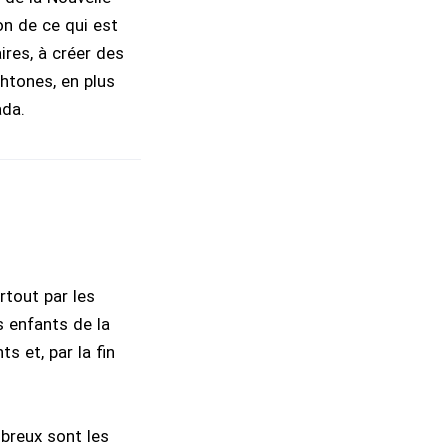
on de ce qui est
ires, à créer des
htones, en plus
ada.
rtout par les
s enfants de la
s et, par la fin
breux sont les