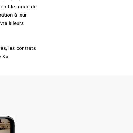
ire et le mode de
ation à leur
vre à leurs
es, les contrats
 X ».