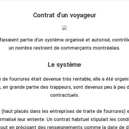
Contrat d'un voyageur
aisaient partie d’un système organisé et autorisé, contrô
un nombre restreint de commerçants montréalais.
Le système
e de fourrures était devenue très rentable, elle a été orga
 en grande partie des trappeurs, sont devenus peu à peu d
contractuels.
 (haut placés dans les entreprises de traite de fourrures)
rmalisé leur entente. Un contrat habituel stipulait les condi
out en précisant des renseignements comme la date de dé