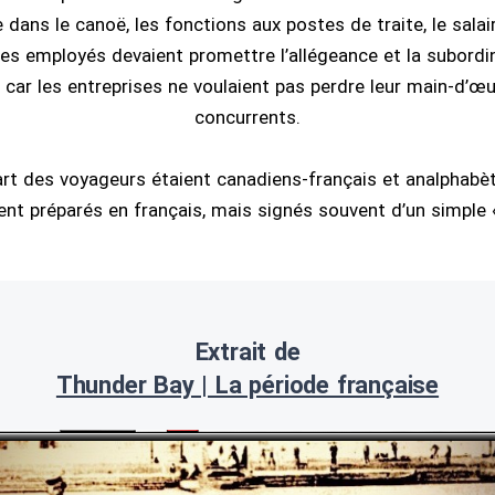
ôle dans le canoë, les fonctions aux postes de traite, le sala
es employés devaient promettre l’allégeance et la subordin
 car les entreprises ne voulaient pas perdre leur main-d’œu
concurrents.
art des voyageurs étaient canadiens-français et analphabèt
ent préparés en français, mais signés souvent d’un simple «
Extrait de
Thunder Bay | La période française