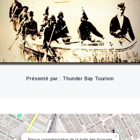
Présenté par : Thunder Bay Tourism
×
Plaque commémorative de la traite des fourrures