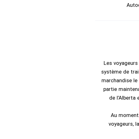
Autoc
Les voyageurs 
système de trai
marchandise le l
partie mainten
de l’Alberta
Au moment c
voyageurs, l