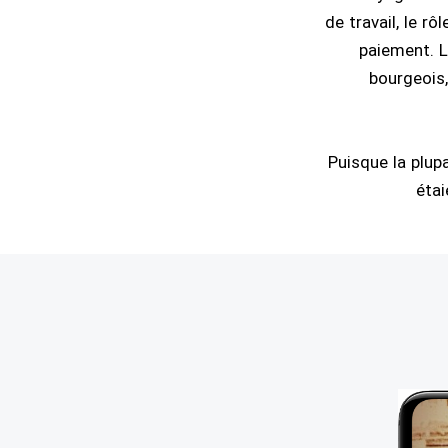
de travail, le r
paiement. L
bourgeois,
Puisque la plup
étai