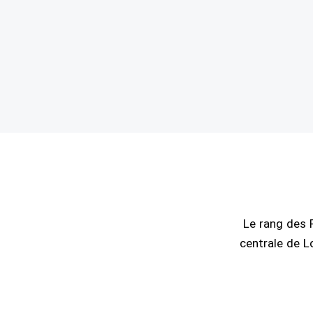
Le rang des P
centrale de L