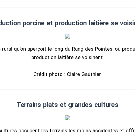
uction porcine et production laitière se vois
 rural qu'on aperçoit le long du Rang des Pointes, où prod
production laitière se voisinent.
Crédit photo : Claire Gauthier.
Terrains plats et grandes cultures
ultures occupent les terrains les moins accidentés et off