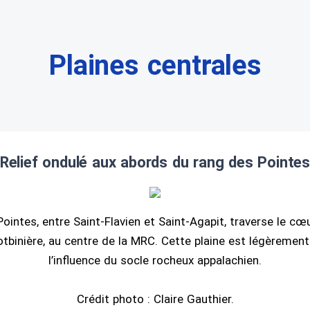
Plaines centrales
​​​​Relief ondulé aux abords du rang des Pointe
ointes, entre Saint-Flavien et Saint-Agapit, traverse le cœu
otbinière, au centre de la MRC. Cette plaine est légèremen
l’influence du socle rocheux appalachien.
Crédit photo : Claire Gauthier.