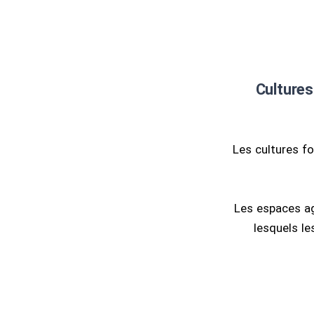
Cultures
Les cultures fo
Les espaces ag
lesquels le