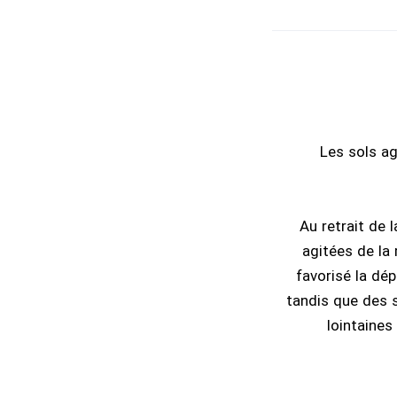
Les sols ag
Au retrait de l
agitées de la
favorisé la dép
tandis que des s
lointaines