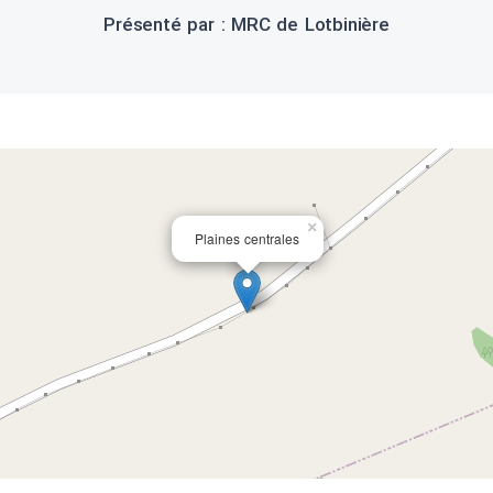
Présenté par : MRC de Lotbinière
×
Plaines centrales