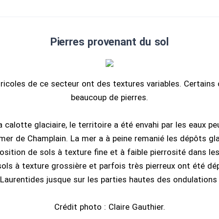
Pierres provenant du sol
ricoles de ce secteur ont des textures variables. Certains
beaucoup de pierres.
a calotte glaciaire, le territoire a été envahi par les eaux 
 mer de Champlain. La mer a à peine remanié les dépôts glac
osition de sols à texture fine et à faible pierrosité dans l
ols à texture grossière et parfois très pierreux ont été dé
 Laurentides jusque sur les parties hautes des ondulations 
Crédit photo : Claire Gauthier.