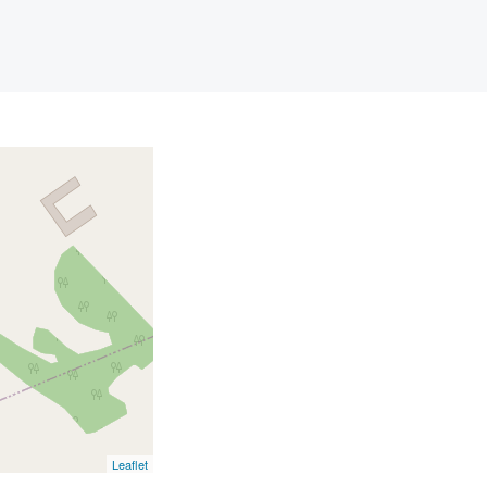
Leaflet