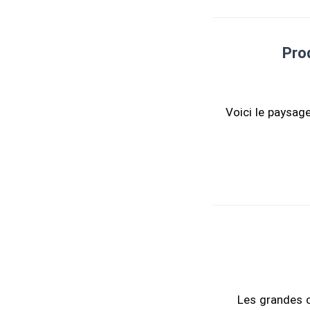
Prod
Voici le paysage
Les grandes c