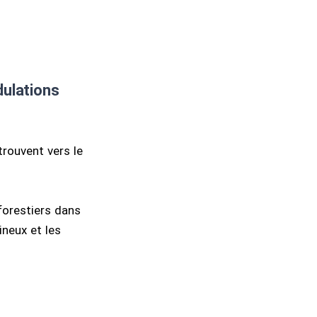
dulations
trouvent vers le
forestiers dans
ineux et les