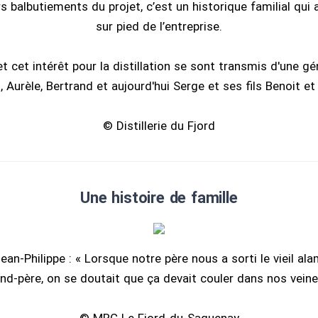
s balbutiements du projet, c’est un historique familial qui a
sur pied de l’entreprise.
t cet intérêt pour la distillation se sont transmis d'une gé
 Aurèle, Bertrand et aujourd'hui Serge et ses fils Benoit et 
© Distillerie du Fjord
Une histoire de famille
ean-Philippe : « Lorsque notre père nous a sorti le vieil al
nd-père, on se doutait que ça devait couler dans nos veine