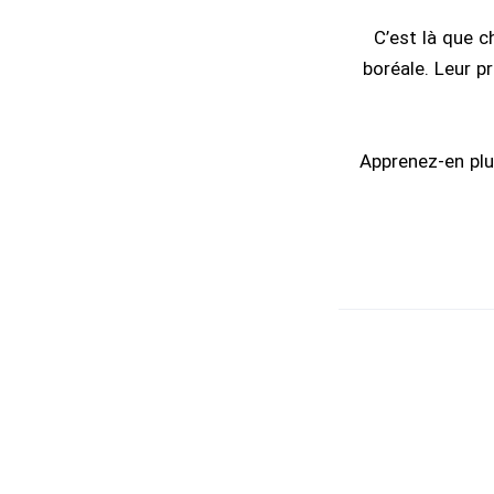
C’est là que c
boréale. Leur pr
Apprenez-en plus