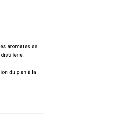
 des aromates se
istillerie.
on du plan à la