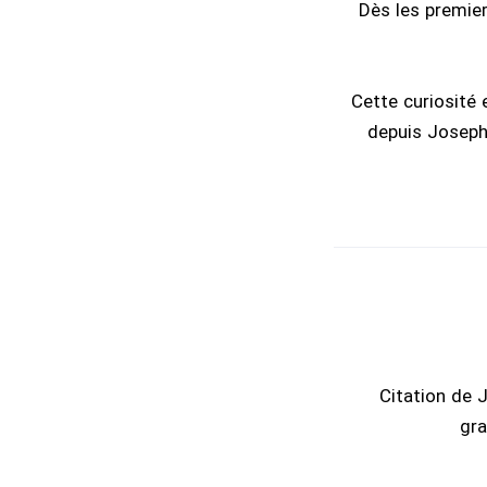
Dès les premier
Cette curiosité e
depuis Joseph,
Citation de J
gra