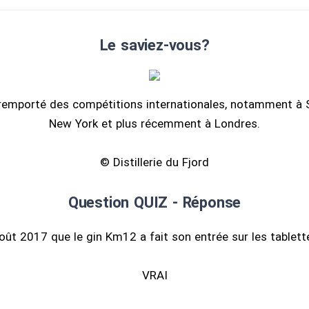
Le saviez-vous?
remporté des compétitions internationales, notamment à S
New York et plus récemment à Londres.
© Distillerie du Fjord
Question QUIZ - Réponse
août 2017 que le gin Km12 a fait son entrée sur les tablett
VRAI