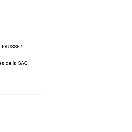
ou FAUSSE?
es de la SAQ.