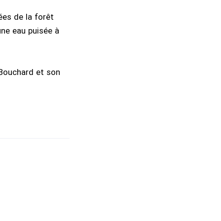
ées de la forêt
’une eau puisée à
e Bouchard et son