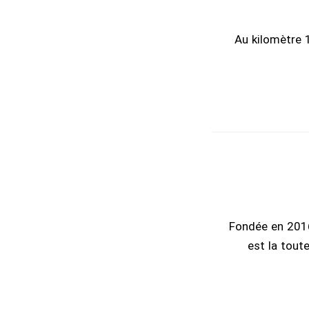
Au kilomètre 
Fondée en 2016 
est la tout