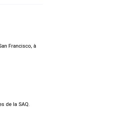
an Francisco, à
es de la SAQ.