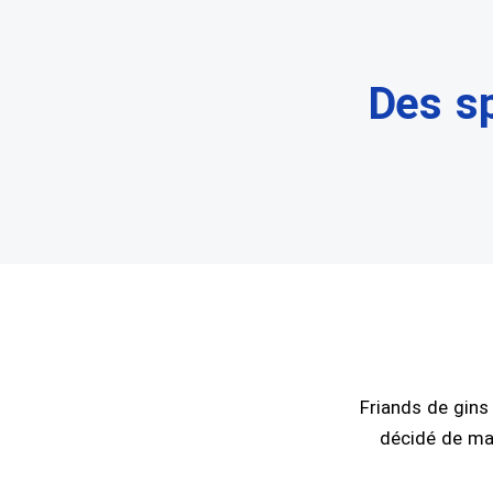
Des sp
Friands de gins
décidé de mari