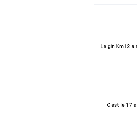
Le gin Km12 a 
C’est le 17 