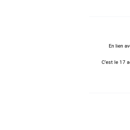
En lien a
C’est le 17 