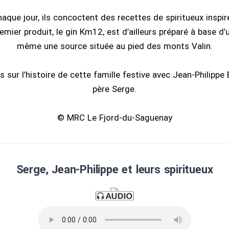
haque jour, ils concoctent des recettes de spiritueux inspir
emier produit, le gin Km12, est d’ailleurs préparé à base d
même une source située au pied des monts Valin.
 sur l’histoire de cette famille festive avec Jean-Philipp
père Serge.
© MRC Le Fjord-du-Saguenay
Serge, Jean-Philippe et leurs spiritueux