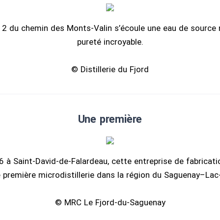
12 du chemin des Monts-Valin s’écoule une eau de source n
pureté incroyable.
© Distillerie du Fjord
Une première
à Saint-David-de-Falardeau, cette entreprise de fabricati
e première microdistillerie dans la région du Saguenay–Lac
© MRC Le Fjord-du-Saguenay