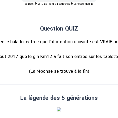
Source : © MRC Le Fjord-du-Saguenay © Canopée Médias
Question QUIZ
vec le balado, est-ce que l’affirmation suivante est VRAIE 
août 2017 que le gin Km12 a fait son entrée sur les tablett
(La réponse se trouve à la fin)
La légende des 5 générations