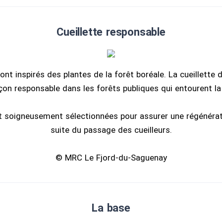
Cueillette responsable
sont inspirés des plantes de la forêt boréale. La cueillette
çon responsable dans les forêts publiques qui entourent la d
t soigneusement sélectionnées pour assurer une régénérati
suite du passage des cueilleurs.
© MRC Le Fjord-du-Saguenay
La base