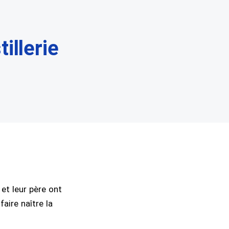
illerie
et leur père ont
faire naître la