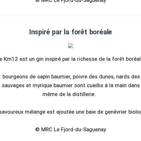
© MRC Le Fjord-du-Saguenay
Inspiré par la forêt boréale
e Km12 est un gin inspiré par la richesse de la forêt boréal
: bourgeons de sapin baumier, poivre des dunes, nards des 
 sauvages et myrique baumier sont cueillis à la main dans
même de la distillerie.
savoureux mélange est ajoutée une baie de genévrier biolo
© MRC Le Fjord-du-Saguenay