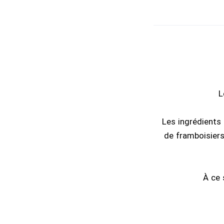
L
Les ingrédients 
de framboisiers
À ce 