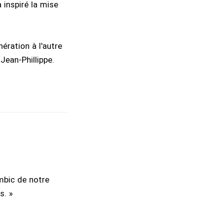
 inspiré la mise
nération à l'autre
Jean-Phillippe.
ambic de notre
s. »