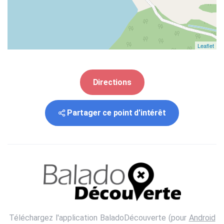
Leaflet
Directions
Partager ce point d'intérêt
Téléchargez l'application BaladoDécouverte (pour
Android