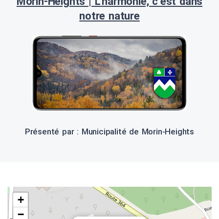
Morin-Heights | L’harmonie, c’est dans
notre nature
Présenté par : Municipalité de Morin-Heights
+
−