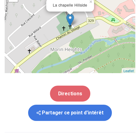
×
La chapelle Hillside
Leaflet
Directions
Partager ce point d'intérêt