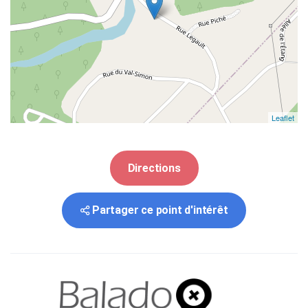
Leaflet
Directions
Partager ce point d'intérêt