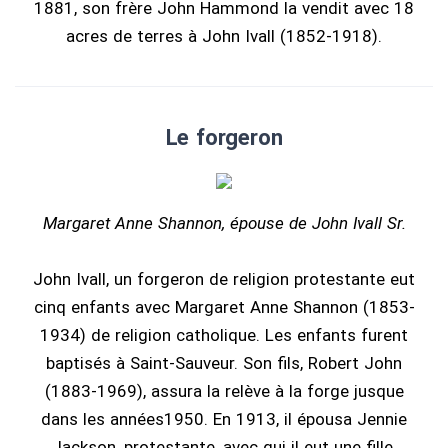
1881, son frère John Hammond la vendit avec 18
acres de terres à John Ivall (1852-1918).
Le forgeron
Margaret Anne Shannon, épouse de John Ivall Sr.
John Ivall, un forgeron de religion protestante eut
cinq enfants avec Margaret Anne Shannon (1853-
1934) de religion catholique. Les enfants furent
baptisés à Saint-Sauveur. Son fils, Robert John
(1883-1969), assura la relève à la forge jusque
dans les années1950. En 1913, il épousa Jennie
Jackson, protestante, avec qui il eut une fille,