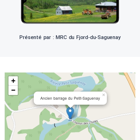
Présenté par : MRC du Fjord-du-Saguenay
+
−
×
Ancien barrage du Petit-Saguenay