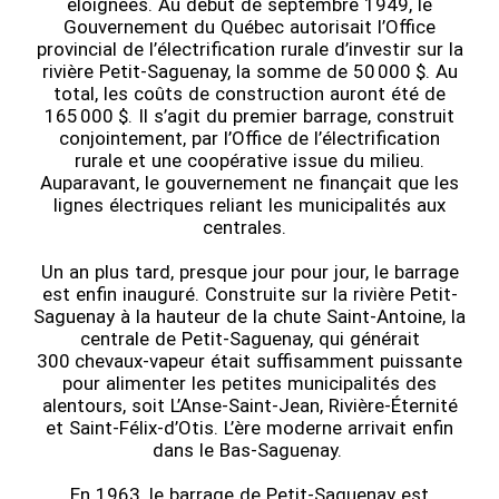
éloignées. Au début de septembre 1949, le
Gouvernement du Québec autorisait l’Office
provincial de l’électrification rurale d’investir sur la
rivière Petit-Saguenay, la somme de 50 000 $. Au
total, les coûts de construction auront été de
165 000 $. Il s’agit du premier barrage, construit
conjointement, par l’Office de l’électrification
rurale et une coopérative issue du milieu.
Auparavant, le gouvernement ne finançait que les
lignes électriques reliant les municipalités aux
centrales.
Un an plus tard, presque jour pour jour, le barrage
est enfin inauguré. Construite sur la rivière Petit-
Saguenay à la hauteur de la chute Saint-Antoine, la
centrale de Petit-Saguenay, qui générait
300 chevaux-vapeur était suffisamment puissante
pour alimenter les petites municipalités des
alentours, soit L’Anse-Saint-Jean, Rivière-Éternité
et Saint-Félix-d’Otis. L’ère moderne arrivait enfin
dans le Bas-Saguenay.
En 1963, le barrage de Petit-Saguenay est