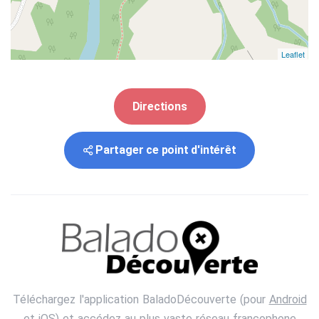
Leaflet
Directions
Partager ce point d'intérêt
Téléchargez l'application BaladoDécouverte (pour
Android
et
iOS
) et accédez au plus vaste réseau francophone