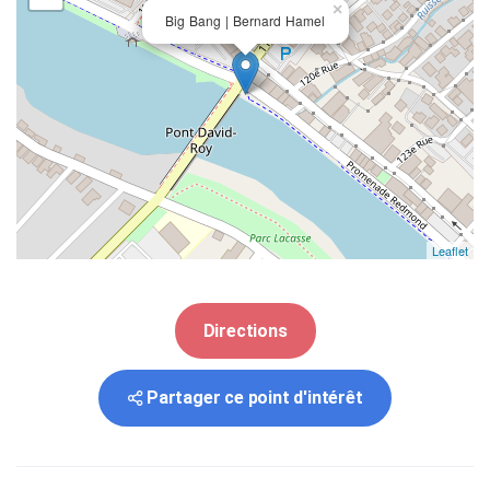
×
Big Bang | Bernard Hamel
Leaflet
Directions
Partager ce point d'intérêt