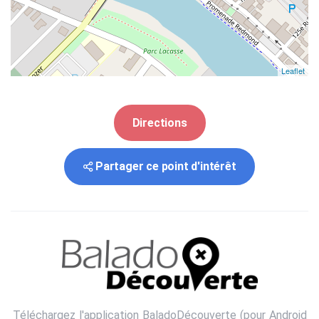
Leaflet
Directions
Partager ce point d'intérêt
Téléchargez l'application BaladoDécouverte (pour
Android