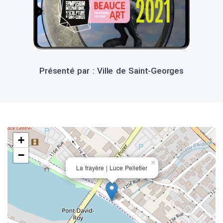
Présenté par : Ville de Saint-Georges
+
−
×
La frayère | Luce Pelletier