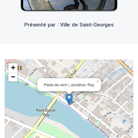
Présenté par : Ville de Saint-Georges
+
−
×
Pieds-de-vent | Jonathan Roy