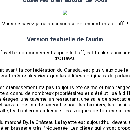
Vous ne savez jamais qui vous allez rencontrer au Laff…!
Version textuelle de l'audio
fayette, communément appelé le Laff, est la plus ancienne
d’Ottawa.
uit avant la confédération du Canada, est plus vieux que le 
serait même plus vieux que les édifices originaux du parlem
 cet établissement n’a pas toujours été calme et bien rangée
te a connu de nombreux propriétaires et a été utilisé à diff
e étages, une taverne, un restaurant, une salle de spectacle
l servant de lieu de rencontre pour les fermiers, les racaill
Ville, les bûcherons odieux et les ivrognes de toutes sortes
u marché By, le Château Lafayette est aujourd’hui devenu u
é en brasserie très fréquentée. Les bières qui y sont prop