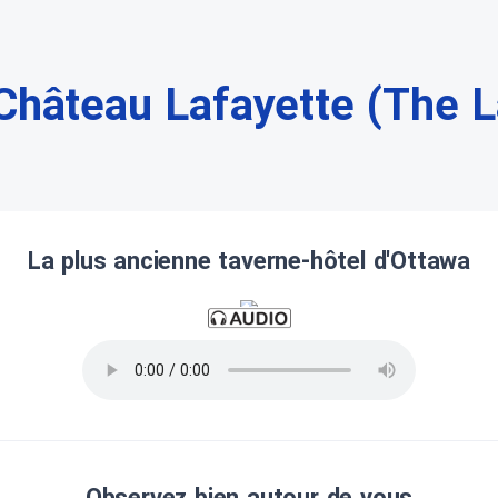
Château Lafayette (The L
La plus ancienne taverne-hôtel d'Ottawa
Observez bien autour de vous