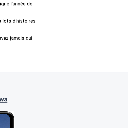
igne l’année de
 lots d’histoires
avez jamais qui
awa