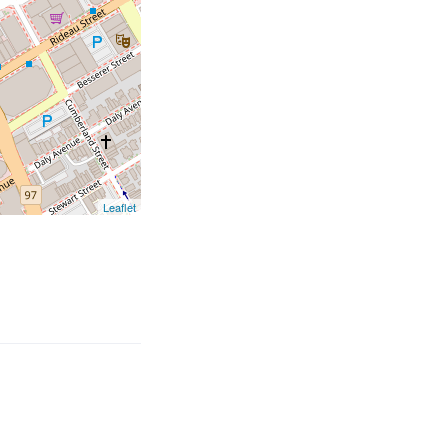
Leaflet