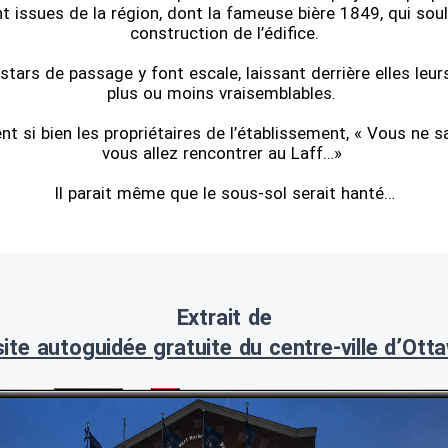
t issues de la région, dont la fameuse bière 1849, qui soul
construction de l’édifice.
ars de passage y font escale, laissant derrière elles leurs
plus ou moins vraisemblables.
t si bien les propriétaires de l’établissement, « Vous ne s
vous allez rencontrer au Laff…»
Il parait même que le sous-sol serait hanté…
Extrait de
site autoguidée gratuite du centre-ville d’Ott