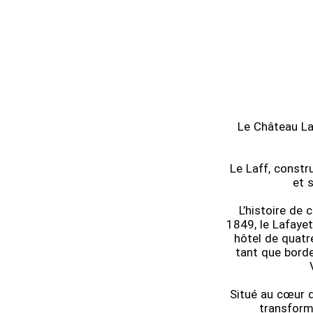
Le Château La
Le Laff, constr
et 
L’histoire de
1849, le Lafayet
hôtel de quatr
tant que borde
Situé au cœur d
transform