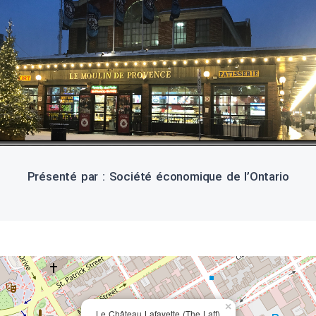
Présenté par : Société économique de l’Ontario
×
Le Château Lafayette (The Laff)