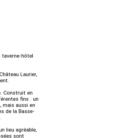
 taverne-hôtel
Château Laurier,
ent.
. Construit en
érentes fins : un
, mais aussi en
es de la Basse-
.
n lieu agréable,
osées sont