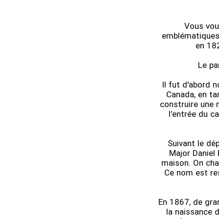
Vous vous
emblématiques 
en 182
Le pa
Il fut d'abord 
Canada, en tan
construire une m
l'entrée du ca
Suivant le dé
Major Daniel 
maison. On chan
Ce nom est re
En 1867, de gran
la naissance 