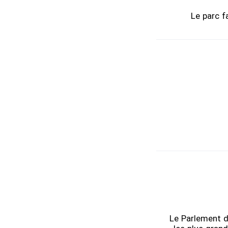
Le parc f
Le Parlement d