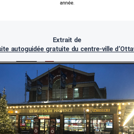
année.
Extrait de
site autoguidée gratuite du centre-ville d’Ott