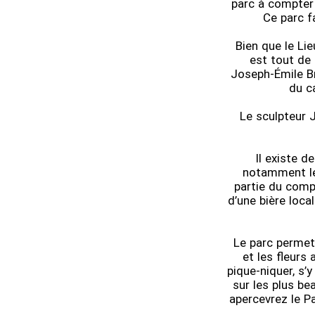
parc à compter 
Ce parc f
Bien que le Lie
est tout de
Joseph-Émile Br
du c
Le sculpteur 
Il existe d
notamment les
partie du comp
d’une bière loca
Le parc permet
et les fleurs
pique-niquer, s’y
sur les plus be
apercevrez le P