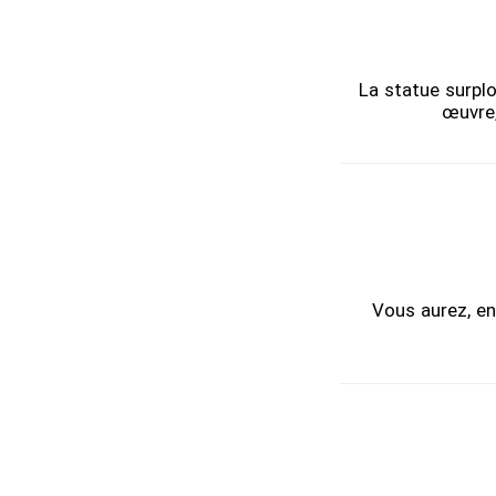
La statue surpl
œuvre,
Vous aurez, en