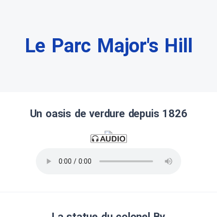
Le Parc Major's Hill
Un oasis de verdure depuis 1826
La statue du colonel By