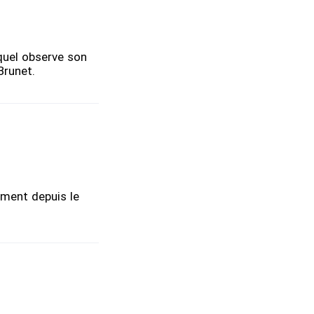
quel observe son
Brunet.
ement depuis le