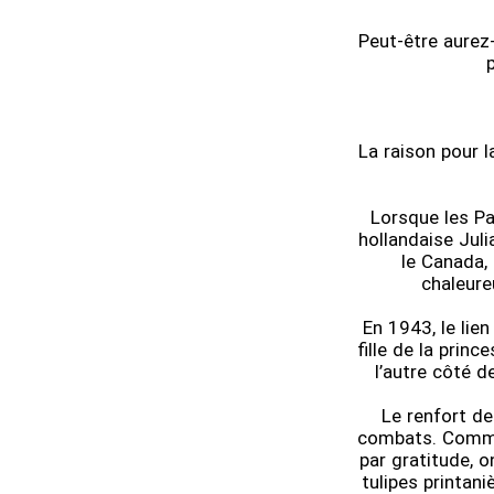
Peut-être aurez-
La raison pour 
Lorsque les Pa
hollandaise Juli
le Canada, 
chaleure
En 1943, le lie
fille de la princ
l’autre côté d
Le renfort de
combats. Comme 
par gratitude, 
tulipes printani