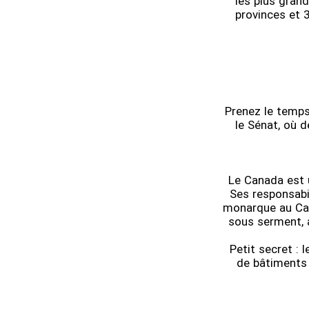
les plus gran
provinces et 3
Prenez le temps
le Sénat, où 
Le Canada est u
Ses responsabi
monarque au Cana
sous serment, 
Petit secret :
de bâtiments 