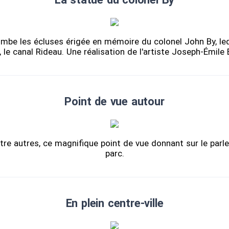
ombe les écluses érigée en mémoire du colonel John By, le
 le canal Rideau. Une réalisation de l'artiste Joseph-Émile 
Point de vue autour
tre autres, ce magnifique point de vue donnant sur le parl
parc.
En plein centre-ville