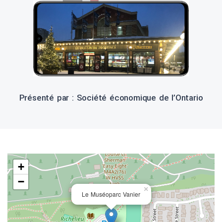
Présenté par : Société économique de l’Ontario
+
−
×
Le Muséoparc Vanier