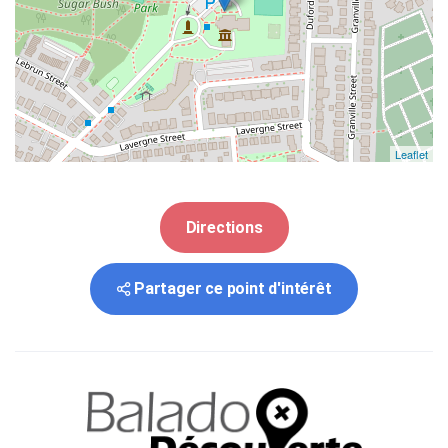
Leaflet
Directions
Partager ce point d'intérêt