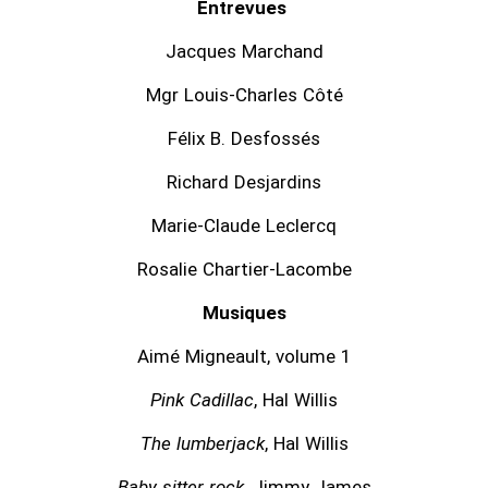
Entrevues
Jacques Marchand
Mgr Louis-Charles Côté
Félix B. Desfossés
Richard Desjardins
Marie-Claude Leclercq
Rosalie Chartier-Lacombe
Musiques
Aimé Migneault, volume 1
Pink Cadillac
, Hal Willis
The lumberjack
, Hal Willis
Baby sitter rock
, Jimmy James