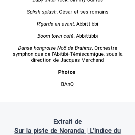
Splish splash
, César et ses romains
R’garde en avant
, Abbittibbi
Boom town café
, Abbittibbi
Danse hongroise No5 de Brahms
, Orchestre
symphonique de l’Abitibi-Témiscamigue, sous la
direction de Jacques Marchand
Photos
BAnQ
Extrait de
Sur la piste de Noranda | L'Indice du