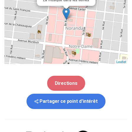
Leaflet
Directions
Partager ce point d'intérêt