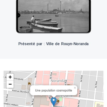
Présenté par : Ville de Rouyn-Noranda
+
−
×
Une population cosmopolite