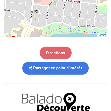
Leaflet
Directions
Partager ce point d'intérêt