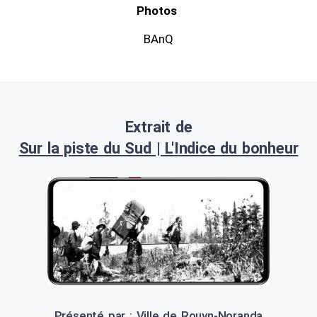
Photos
BAnQ
Extrait de
Sur la piste du Sud | L'Indice du bonheur
Présenté par : Ville de Rouyn-Noranda