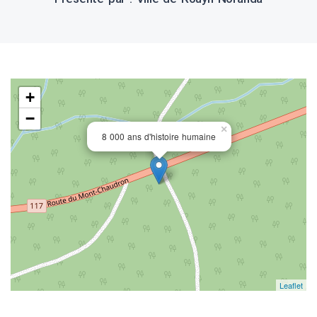
+
−
×
8 000 ans d'histoire humaine
Leaflet