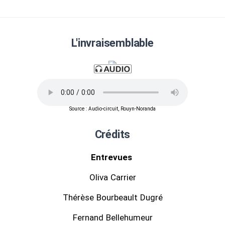
L'invraisemblable
Source : Audio-circuit, Rouyn-Noranda
Crédits
Entrevues
Oliva Carrier
Thérèse Bourbeault Dugré
Fernand Bellehumeur