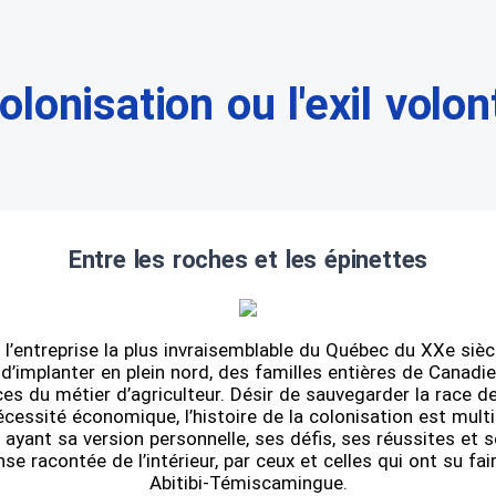
olonisation ou l'exil volon
Entre les roches et les épinettes
 l’entreprise la plus invraisemblable du Québec du XXe sièc
’implanter en plein nord, des familles entières de Canadi
es du métier d’agriculteur. Désir de sauvegarder la race de
cessité économique, l’histoire de la colonisation est multipl
 ayant sa version personnelle, ses défis, ses réussites et 
e racontée de l’intérieur, par ceux et celles qui ont su fai
Abitibi-Témiscamingue.