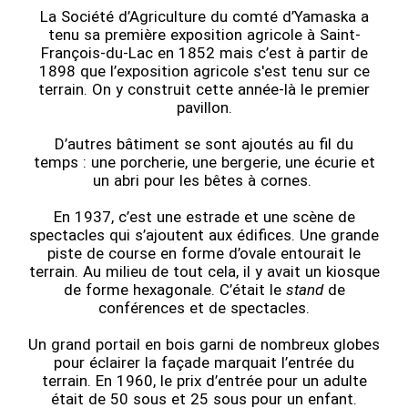
La Société d’Agriculture du comté d’Yamaska a
tenu sa première exposition agricole à Saint-
François-du-Lac en 1852 mais c’est à partir de
1898 que l’exposition agricole s'est tenu sur ce
terrain. On y construit cette année-là le premier
pavillon.
D’autres bâtiment se sont ajoutés au fil du
temps : une porcherie, une bergerie, une écurie et
un abri pour les bêtes à cornes.
En 1937, c’est une estrade et une scène de
spectacles qui s’ajoutent aux édifices. Une grande
piste de course en forme d’ovale entourait le
terrain. Au milieu de tout cela, il y avait un kiosque
de forme hexagonale. C’était le
stand
de
conférences et de spectacles.
Un grand portail en bois garni de nombreux globes
pour éclairer la façade marquait l’entrée du
terrain. En 1960, le prix d’entrée pour un adulte
était de 50 sous et 25 sous pour un enfant.