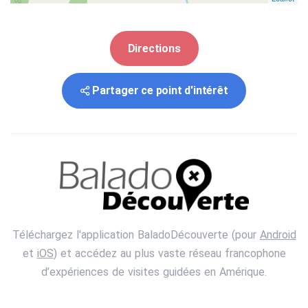
Directions
Partager ce point d'intérêt
Téléchargez l'application BaladoDécouverte (pour
Android
et
iOS
) et accédez au plus vaste réseau francophone
d’expériences de visites guidées en Amérique.