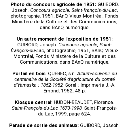
Photo du concours agricole de 1951:
GUIBORD,
Joseph.
Concours agricole, Saint-françois-du-Lac
,
photographie, 1951, BAnQ Vieux-Montréal, Fonds
Ministère de la Culture et des Communications,
dans BAnQ numérique.
Un autre moment de l'exposition de 1951:
GUIBORD, Joseph.
Concours agricole, Saint-
françois-du-Lac
, photographie, 1951, BAnQ Vieux-
Montréal, Fonds Ministère de la Culture et des
Communications, dans BAnQ numérique.
Portail en bois
: QUÉBEC, s.n.
Album-souvenir du
centenaire de la Société d’agriculture du comté
d’Yamaska : 1852-1952,
Sorel : Imprimerie J.-A.
Emond, 1952, 48 p.
Kiosque central
: HUDON-BEAUDET, Florence.
Saint-François-du-Lac 1673-1998,
Saint-François-
du-Lac, 1999, page 624.
Parade de sortie des animaux:
GUIBORD, Joseph.