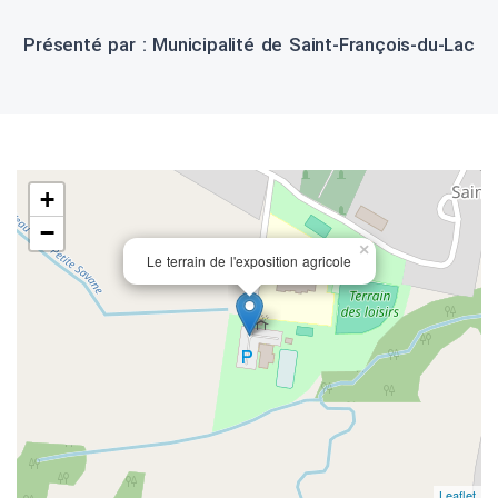
Présenté par : Municipalité de Saint-François-du-Lac
+
−
×
Le terrain de l'exposition agricole
Leaflet