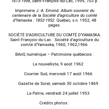
1673-1998
, Saint-François-du-Lac, 1999,
703 p.
Imprimerie J.-A. Emond.
Album souvenir du
centenaire de la Société d’agriculture du comté
d’Yamaska : 1852-1952.
Québec, s.n. 1952, 48
pages.
SOCIÉTÉ D’AGRICULTURE DU COMTÉ D’YAMASKA.
Saint-François-du-Lac : Société d’agriculture du
comté d’Yamaska, 1960, 1962,1966.
BAnQ numérique – Patrimoine québécois :
Le nouvelliste, 9 août 1962
Courrier Sud, mercredi 17 août 1966
Gazette de Sorel, samedi 30 octobre 1869
La Patrie, vendredi 24 juillet 1953
Crédits photos :