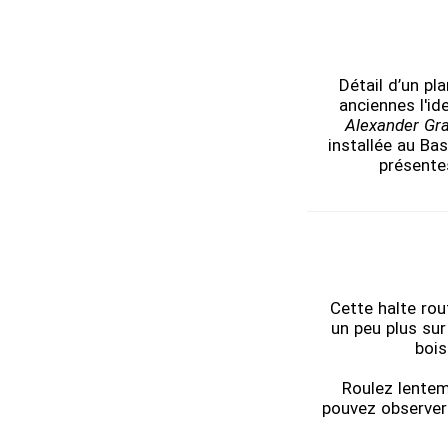
Détail d’un pl
anciennes l'id
Alexander Gr
installée au Ba
présentes
Cette halte rou
un peu plus sur
bois
Roulez lentem
pouvez observer 