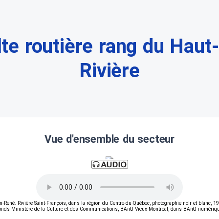
lte routière rang du Haut-
Rivière
Vue d'ensemble du secteur
ené. Rivière Saint-François, dans la région du Centre-du-Québec, photographie noir et blanc, 19
onds Ministère de la Culture et des Communications, BAnQ Vieux-Montréal, dans BAnQ numériqu