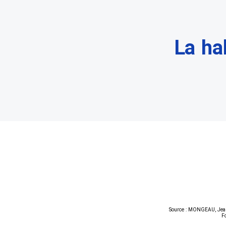
La ha
Source : MONGEAU, Jean-R
F