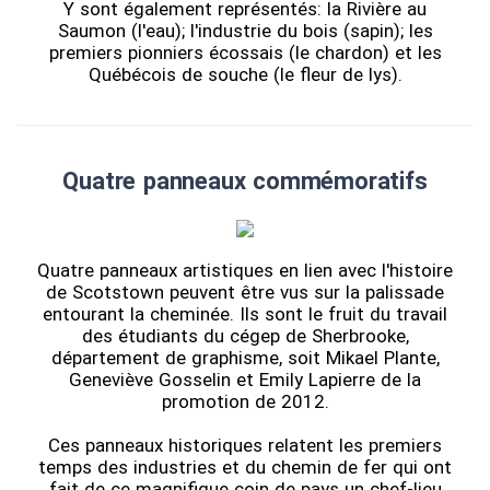
Y sont également représentés: la Rivière au
Saumon (l'eau); l'industrie du bois (sapin); les
premiers pionniers écossais (le chardon) et les
Québécois de souche (le fleur de lys).
Quatre panneaux commémoratifs
Quatre panneaux artistiques en lien avec l'histoire
de Scotstown peuvent être vus sur la palissade
entourant la cheminée. Ils sont le fruit du travail
des étudiants du cégep de Sherbrooke,
département de graphisme, soit Mikael Plante,
Geneviève Gosselin et Emily Lapierre de la
promotion de 2012.
Ces panneaux historiques relatent les premiers
temps des industries et du chemin de fer qui ont
fait de ce magnifique coin de pays un chef-lieu