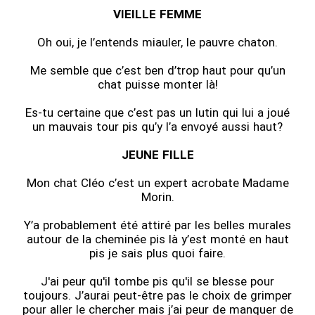
VIEILLE FEMME
Oh oui, je l’entends miauler, le pauvre chaton.
Me semble que c’est ben d’trop haut pour qu’un
chat puisse monter là!
Es-tu certaine que c’est pas un lutin qui lui a joué
un mauvais tour pis qu’y l’a envoyé aussi haut?
JEUNE FILLE
Mon chat Cléo c’est un expert acrobate Madame
Morin.
Y’a probablement été attiré par les belles murales
autour de la cheminée pis là y’est monté en haut
pis je sais plus quoi faire.
J'ai peur qu'il tombe pis qu'il se blesse pour
toujours. J’aurai peut-être pas le choix de grimper
pour aller le chercher mais j’ai peur de manquer de