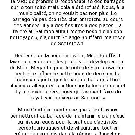
la MRC de prendre la responsabilité des barrages
sur le territoire, mais cela a été refusé. Nous, à la
municipalité, on ne voulait pas non plus. Le
barrage n’a pas été très bien entretenu au cours
des années. Il y a des fissures à des places. La
rivière au Saumon aurait même besoin d’un bon
nettoyage », d’ajouter Solange Bouffard, mairesse
de Scotstown.
Heureuse de la bonne nouvelle, Mme Bouffard
laisse entendre que les projets de développement
du Mont-Mégantic pour le côté de Scotstown ont
peut-être influencé cette prise de décision. La
mairesse ajoute que le parc du barrage attire
plusieurs villégiateurs. « Nous installons un quai et
il y a plusieurs personnes qui viennent faire du
kayak sur la rivière au Saumon. »
Mme Gonthier mentionne que « les travaux
permettront au barrage de maintenir le plan d’eau
au niveau requis pour la pratique d’activités
récréotouristiques et de villégiature, tout en
créant des emplois dans la région. » Rappelons