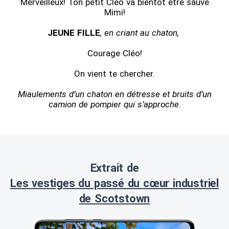
Merveilleux! Ton petit Cléo va bientôt être sauvé
Mimi!
JEUNE FILLE
, en criant au chaton,
Courage Cléo!
On vient te chercher.
Miaulements d’un chaton en détresse et bruits d’un
camion de pompier qui s’approche.
Extrait de
Les vestiges du passé du cœur industriel
de Scotstown