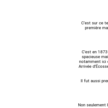
C’est sur ce t
première ma
C’est en 1873
spacieuse mai
notamment ici q
Arrivée d’Écoss
Il fut aussi p
Non seulement lo