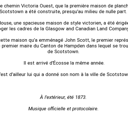
r le chemin Victoria Ouest, que la première maison de planc
Scotstown a été construite, presqu’au milieu de nulle part
use, une spacieuse maison de style victorien, a été érig
oger les cadres de la Glasgow and Canadian Land Compan
cette maison qu’a emménagé John Scott, le premier représ
 premier maire du Canton de Hampden dans lequel se trouve
de Scotstown.
Il est arrivé d'Écosse la même année.
’est d’ailleur lui qui a donné son nom à la ville de Scotstow
À l’extérieur, été 1873.
Musique officielle et protocolaire.