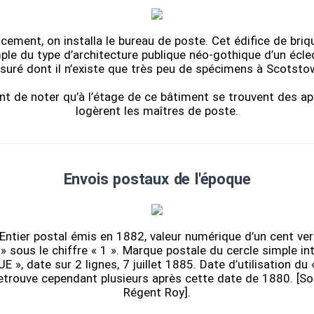
ment, on installa le bureau de poste. Cet édifice de briqu
ple du type d’architecture publique néo-gothique d’un écle
uré dont il n’existe que très peu de spécimens à Scotst
ant de noter qu’à l’étage de ce bâtiment se trouvent des 
logèrent les maîtres de poste.
Envois postaux de l'époque
Entier postal émis en 1882, valeur numérique d’un cent ve
 » sous le chiffre « 1 ». Marque postale du cercle simple i
, date sur 2 lignes, 7 juillet 1885. Date d’utilisation du
etrouve cependant plusieurs après cette date de 1880. [Sou
Régent Roy].