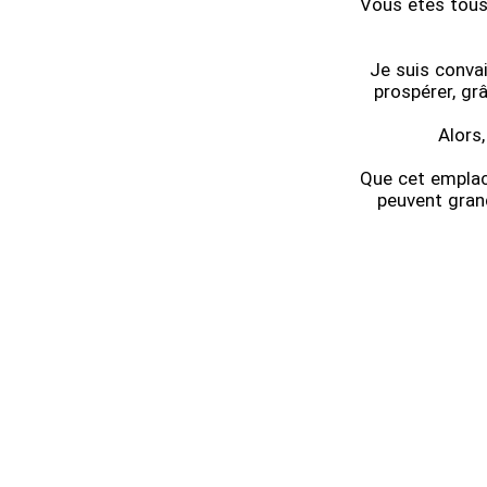
Vous êtes tous 
Je suis conva
prospérer, grâ
Alors,
Que cet emplace
peuvent grand