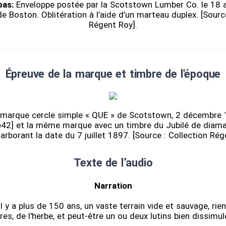
bas:
Enveloppe postée par la Scotstown Lumber Co. le 18 a
e Boston. Oblitération à l’aide d’un marteau duplex. [Sourc
Régent Roy].
Épreuve de la marque et timbre de l'époque
 marque cercle simple « QUE » de Scotstown, 2 décembre 
42] et la même marque avec un timbre du Jubilé de diaman
 arborant la date du 7 juillet 1897. [Source : Collection Rég
Texte de l’audio
Narration
l y a plus de 150 ans, un vaste terrain vide et sauvage, rie
res, de l'herbe, et peut-être un ou deux lutins bien dissimu