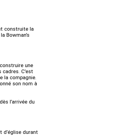
t construite la
 la Bowman’s
construire une
 cadres. C'est
de la compagnie.
 donné son nom à
ès l’arrivée du
t d’église durant