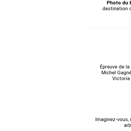
Photo du 
destination d
Épreuve de la
Michel Gagné
Victoria
Imaginez-vous, i
arb