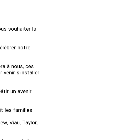
us souhaiter la
célébrer notre
ra à nous, ces
venir s'installer
âtir un avenir
it les familles
w, Viau, Taylor,