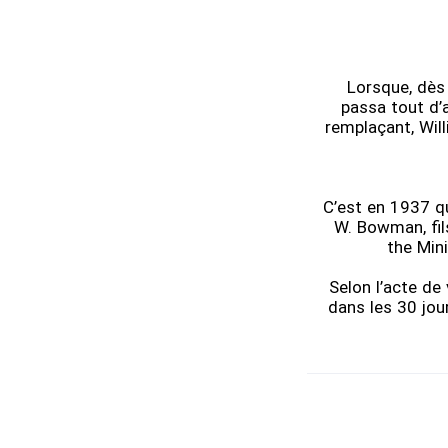
Lorsque, dès
passa tout d’
remplaçant, Wi
C’est en 1937 q
W. Bowman, fils
the Min
Selon l’acte de
dans les 30 jou