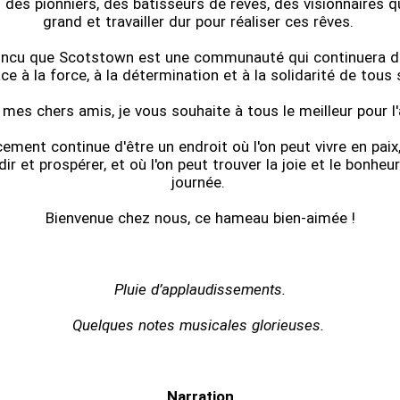
des pionniers, des bâtisseurs de rêves, des visionnaires q
grand et travailler dur pour réaliser ces rêves.
incu que Scotstown est une communauté qui continuera de
ce à la force, à la détermination et à la solidarité de tous
 mes chers amis, je vous souhaite à tous le meilleur pour l'
ment continue d'être un endroit où l'on peut vivre en paix,
ir et prospérer, et où l'on peut trouver la joie et le bonhe
journée.
Bienvenue chez nous, ce hameau bien-aimée !
Pluie d’applaudissements.
Quelques notes musicales glorieuses.
Narration