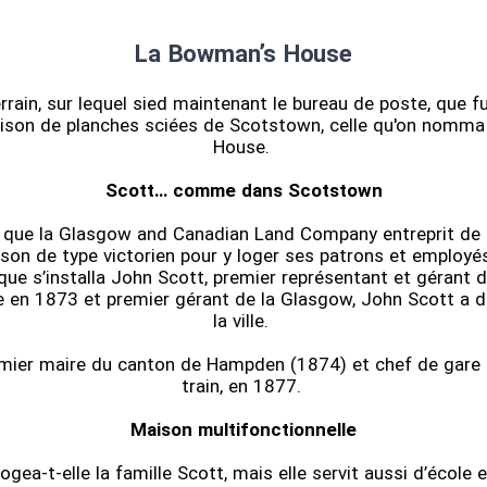
La Bowman’s House
errain, sur lequel sied maintenant le bureau de poste, que fu
ison de planches sciées de Scotstown, celle qu'on nomma
House.
Scott… comme dans Scotstown
 que la Glasgow and Canadian Land Company entreprit de 
son de type victorien pour y loger ses patrons et employés
ue s’installa John Scott, premier représentant et gérant 
e en 1873 et premier gérant de la Glasgow, John Scott a
la ville.
remier maire du canton de Hampden (1874) et chef de gare d
train, en 1877.
Maison multifonctionnelle
gea-t-elle la famille Scott, mais elle servit aussi d’école e