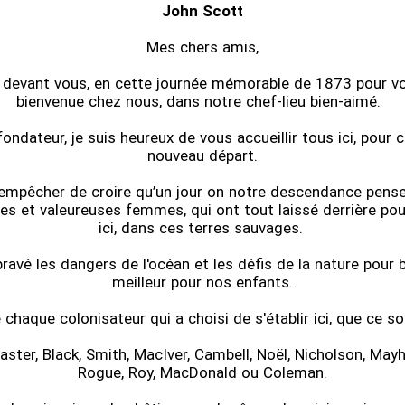
John Scott
Mes chers amis,
i devant vous, en cette journée mémorable de 1873 pour vo
bienvenue chez nous, dans notre chef-lieu bien-aimé.
ondateur, je suis heureux de vous accueillir tous ici, pour 
nouveau départ.
empêcher de croire qu’un jour on notre descendance pense
 et valeureuses femmes, qui ont tout laissé derrière pour 
ici, dans ces terres sauvages.
avé les dangers de l'océan et les défis de la nature pour b
meilleur pour nos enfants.
e chaque colonisateur qui a choisi de s'établir ici, que ce so
er, Black, Smith, MacIver, Cambell, Noël, Nicholson, Mayhe
Rogue, Roy, MacDonald ou Coleman.