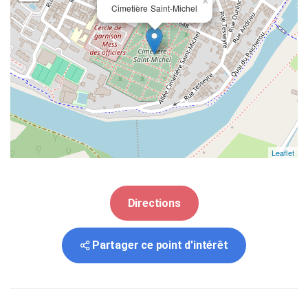
×
Cimetière Saint-Michel
Leaflet
Directions
Partager ce point d'intérêt