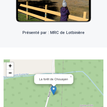
Présenté par : MRC de Lotbinière
+
−
×
La forêt de Chouayen