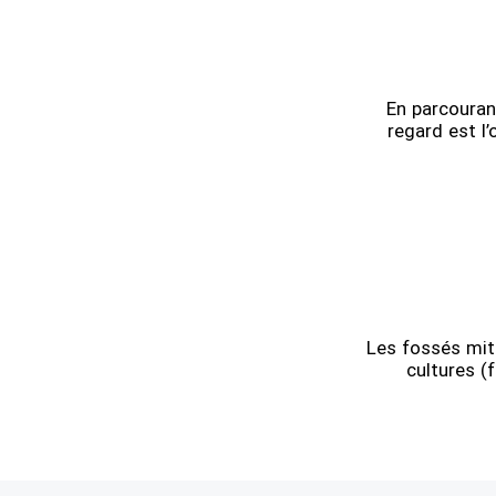
En parcourant
regard est l’
Les fossés mit
cultures (