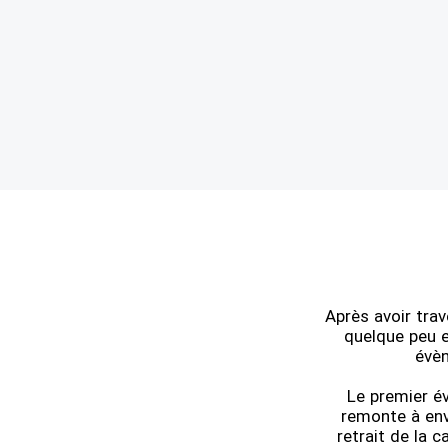
Après avoir trav
quelque peu e
évèn
Le premier év
remonte à envi
retrait de la 