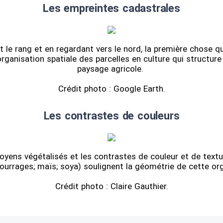
Les empreintes cadastrales
 le rang et en regardant vers le nord, la première chose q
organisation spatiale des parcelles en culture qui structur
paysage agricole.
Crédit photo : Google Earth.
Les contrastes de couleurs
oyens végétalisés et les contrastes de couleur et de textu
fourrages; maïs; soya) soulignent la géométrie de cette or
Crédit photo : Claire Gauthier.