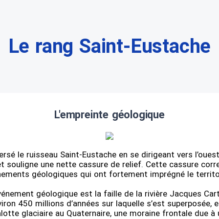
Le rang Saint-Eustache
L'empreinte géologique
ersé le ruisseau Saint-Eustache en se dirigeant vers l’ouest,
t souligne une nette cassure de relief. Cette cassure cor
ements géologiques qui ont fortement imprégné le territo
énement géologique est la faille de la rivière Jacques Cart
ron 450 millions d’années sur laquelle s’est superposée, e
calotte glaciaire au Quaternaire, une moraine frontale due à