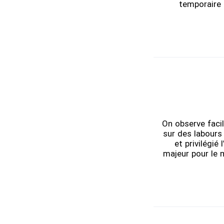
temporaire d
On observe faci
sur des labours 
et privilégié
majeur pour le 