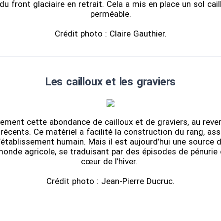
u front glaciaire en retrait. Cela a mis en place un sol cai
perméable.
Crédit photo : Claire Gauthier.
Les cailloux et les graviers
lement cette abondance de cailloux et de graviers, au reve
récents. Ce matériel a facilité la construction du rang, as
 l’établissement humain. Mais il est aujourd’hui une source 
monde agricole, se traduisant par des épisodes de pénurie d
cœur de l’hiver.
Crédit photo : Jean-Pierre Ducruc.