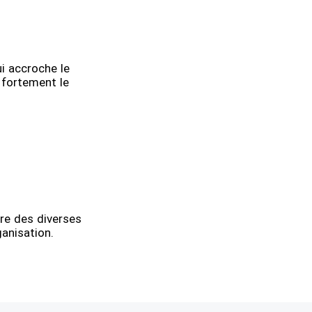
ui accroche le
e fortement le
re des diverses
ganisation.