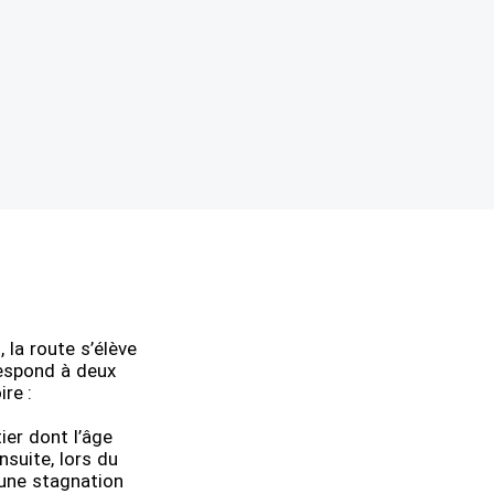
 la route s’élève
respond à deux
ire :
ier dont l’âge
nsuite, lors du
 une stagnation