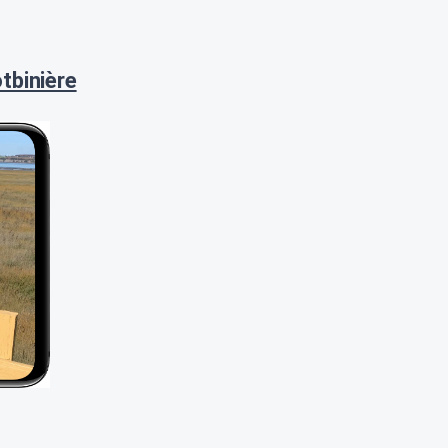
tbinière