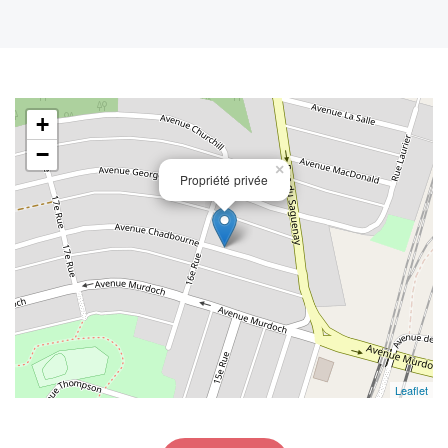
+
−
×
Propriété privée
Leaflet