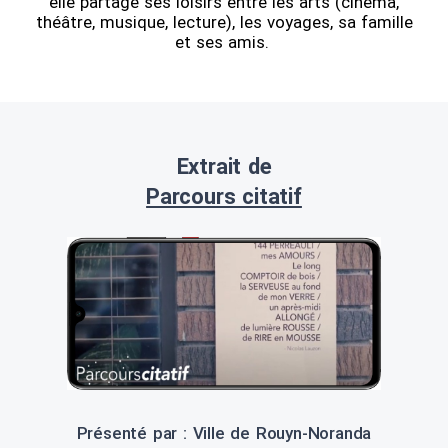
elle partage ses loisirs entre les arts (cinéma,
théâtre, musique, lecture), les voyages, sa famille
et ses amis.
Extrait de
Parcours citatif
Présenté par : Ville de Rouyn-Noranda