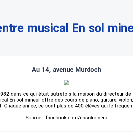
ntre musical En sol min
Au 14, avenue Murdoch
1982 dans ce qui était autrefois la maison du directeur de
cal En sol mineur offre des cours de piano, guitare, violon,
t. Chaque année, ce sont plus de 400 élèves qui le fréquen
Source : facebook.com/ensolmineur