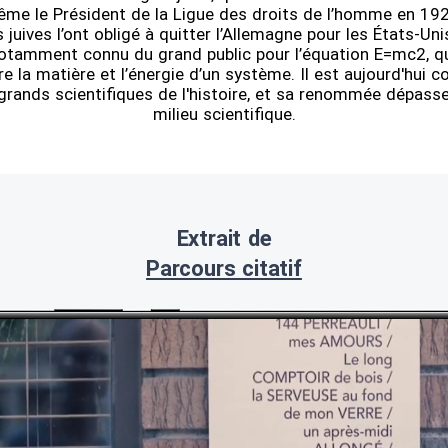
ême le Président de la Ligue des droits de l’homme en 192
s juives l’ont obligé à quitter l’Allemagne pour les États-Un
notamment connu du grand public pour l’équation E=mc2, qu
re la matière et l’énergie d’un système. Il est aujourd'hui
 grands scientifiques de l'histoire, et sa renommée dépass
milieu scientifique.
Extrait de
Parcours citatif