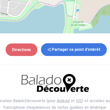
Partager ce point d'intérêt
Directions
lication BaladoDécouverte (pour
Android
et
iOS
) et accédez au
francophone d’expériences de visites guidées en Amérique.