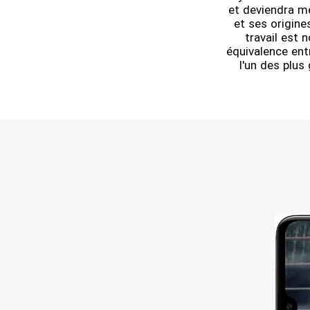
et deviendra m
et ses origine
travail est 
équivalence ent
l'un des plus