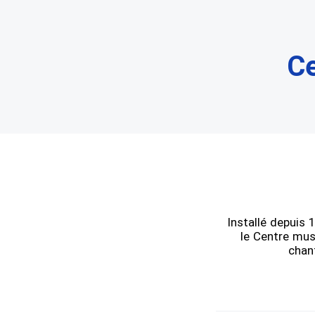
Ce
Installé depuis 
le Centre musi
chan