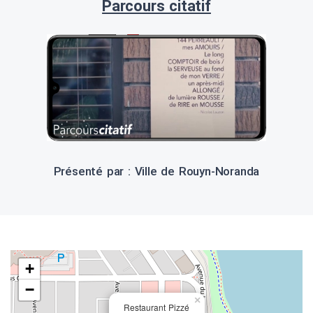
Parcours citatif
Présenté par : Ville de Rouyn-Noranda
+
−
×
Restaurant Pizzé