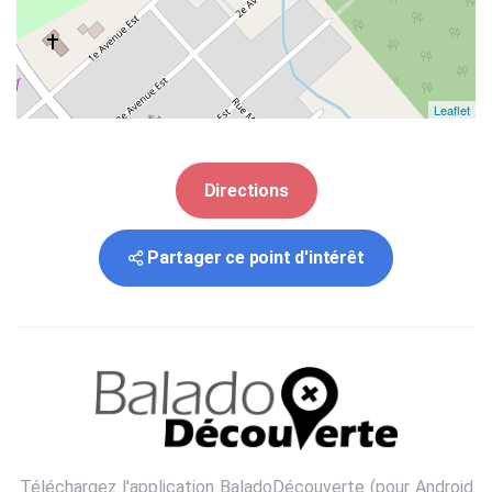
Leaflet
Directions
Partager ce point d'intérêt
Téléchargez l'application BaladoDécouverte (pour
Android