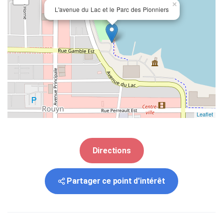
×
L'avenue du Lac et le Parc des Pionniers
Leaflet
Directions
Partager ce point d'intérêt