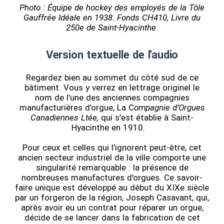
Photo : Équipe de hockey des employés de la Tôle
Gauffrée Idéale en 1938. Fonds CH410, Livre du
250e de Saint-Hyacinthe.
Version textuelle de l'audio
Regardez bien au sommet du côté sud de ce
bâtiment. Vous y verrez en lettrage originel le
nom de l’une des anciennes compagnies
manufacturières d’orgue, La C
ompagnie d’Orgues
Canadiennes Ltée,
qui s’est établie à Saint-
Hyacinthe en 1910.
Pour ceux et celles qui l’ignorent peut-être, cet
ancien secteur industriel de la ville comporte une
singularité remarquable : la présence de
nombreuses manufactures d’orgues. Ce savoir-
faire unique est développé au début du XIXe siècle
par un forgeron de la région, Joseph Casavant, qui,
après avoir eu un contrat pour réparer un orgue,
décide de se lancer dans la fabrication de cet