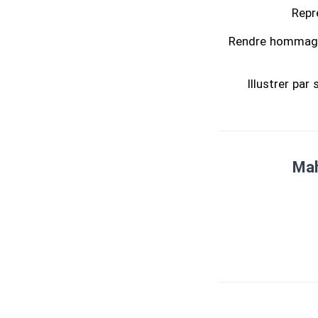
Repr
Rendre hommage à
Illustrer par
Mah