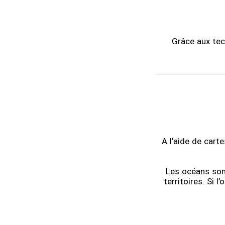
Grâce aux tec
A l’aide de cart
Les océans son
territoires. Si 