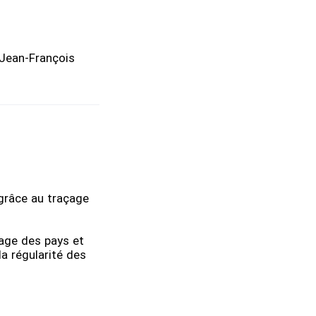
 Jean-François
 grâce au traçage
age des pays et
la régularité des