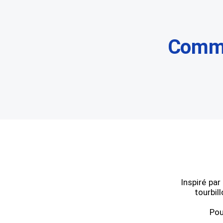
Comme
Inspiré par
tourbil
Pou