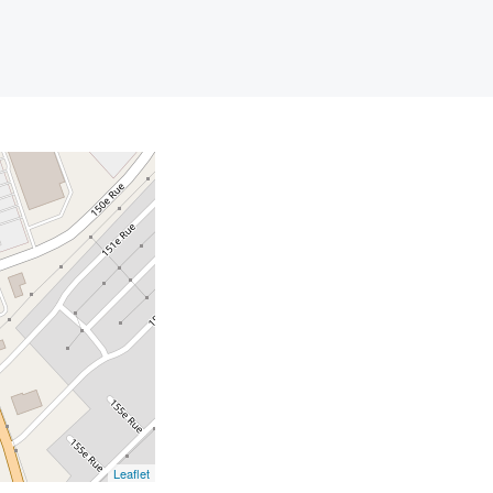
Leaflet