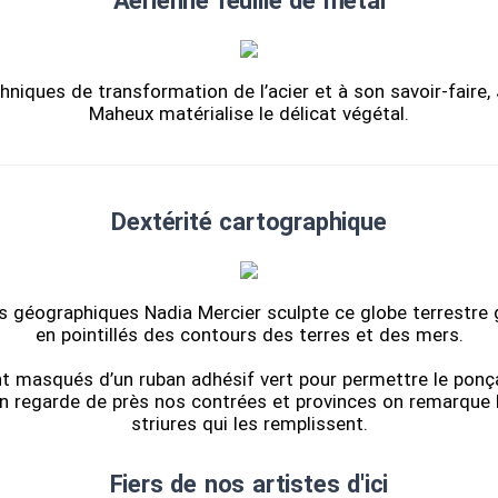
Aérienne feuille de métal
hniques de transformation de l’acier et à son savoir-faire,
Maheux matérialise le délicat végétal.
Dextérité cartographique
es géographiques Nadia Mercier sculpte ce globe terrestre
en pointillés des contours des terres et des mers.
t masqués d’un ruban adhésif vert pour permettre le ponç
l’on regarde de près nos contrées et provinces on remarque 
striures qui les remplissent.
Fiers de nos artistes d'ici