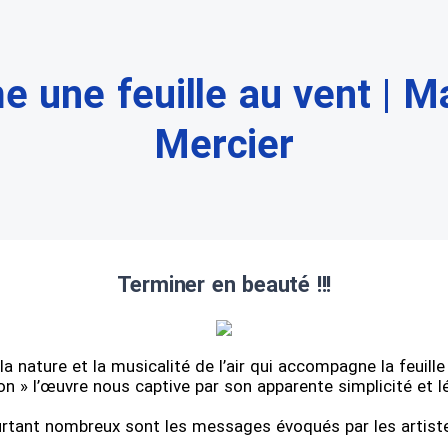
 une feuille au vent | M
Mercier
Terminer en beauté !!!
 la nature et la musicalité de l’air qui accompagne la feuill
lon » l’œuvre nous captive par son apparente simplicité et l
rtant nombreux sont les messages évoqués par les artist