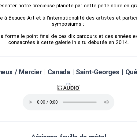
ésenter notre précieuse planète par cette perle noire en gra
 Beauce-Art et à l’internationalité des artistes et partic
symposiums ;
 sa forme le point final de ces dix parcours et ces années e
consacrées à cette galerie in situ débutée en 2014.
eux / Mercier | Canada | Saint-Georges | Qu