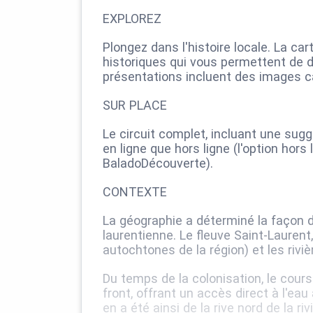
EXPLOREZ
Plongez dans l'histoire locale. La c
historiques qui vous permettent de 
présentations incluent des images c
SUR PLACE
Le circuit complet, incluant une sugg
en ligne que hors ligne (l'option hors 
BaladoDécouverte).
CONTEXTE
La géographie a déterminé la façon d
laurentienne. Le fleuve Saint-Laurent
autochtones de la région) et les riviè
Du temps de la colonisation, le cours
front, offrant un accès direct à l'ea
en a été ainsi de la rive nord de la ri