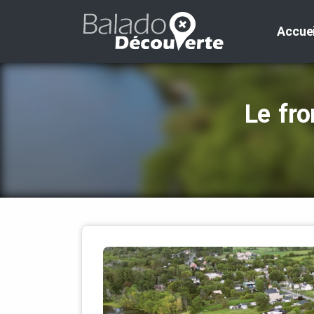
Accuei
Le fro