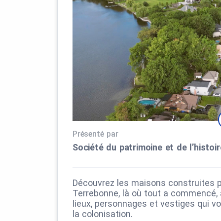
Présenté par
Société du patrimoine et de l’histo
Découvrez les maisons construites pa
Terrebonne, là où tout a commencé,
lieux, personnages et vestiges qui v
la colonisation.