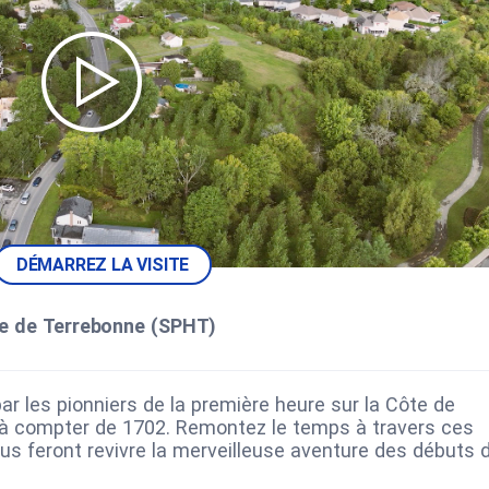
DÉMARREZ LA VISITE
ire de Terrebonne (SPHT)
r les pionniers de la première heure sur la Côte de
 à compter de 1702. Remontez le temps à travers ces
ous feront revivre la merveilleuse aventure des débuts 