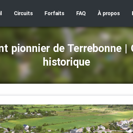
l
Circuits
Forfaits
FAQ
À propos
nt pionnier de Terrebonne | 
historique