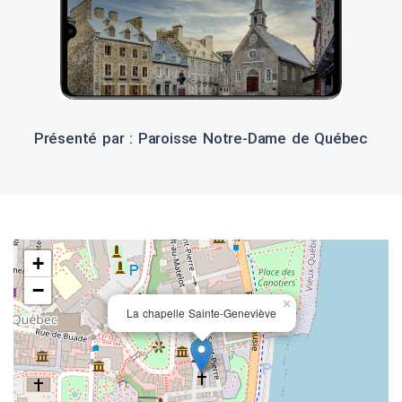
Présenté par : Paroisse Notre-Dame de Québec
+
−
×
La chapelle Sainte-Geneviève