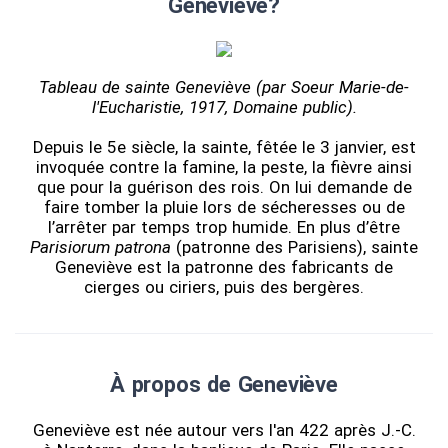
Geneviève?
Tableau de sainte Geneviève (par Soeur Marie-de-
l'Eucharistie, 1917, Domaine public).
Depuis le 5e siècle, la sainte, fêtée le 3 janvier, est
invoquée contre la famine, la peste, la fièvre ainsi
que pour la guérison des rois. On lui demande de
faire tomber la pluie lors de sécheresses ou de
l’arrêter par temps trop humide. En plus d’être
Parisiorum patrona
(patronne des Parisiens), sainte
Geneviève est la patronne des fabricants de
cierges ou ciriers, puis des bergères.
À propos de Geneviève
Geneviève est née autour vers l'an 422 après J.-C.