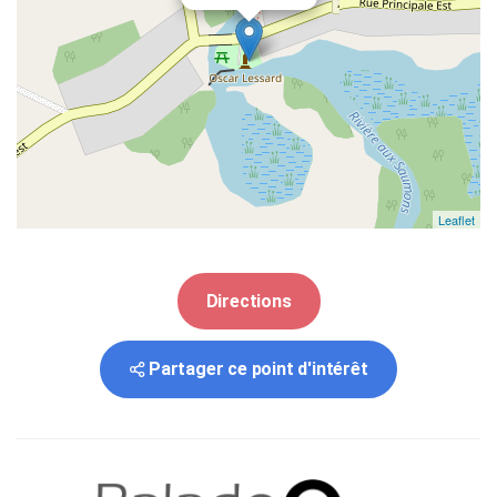
Leaflet
Directions
Partager ce point d'intérêt