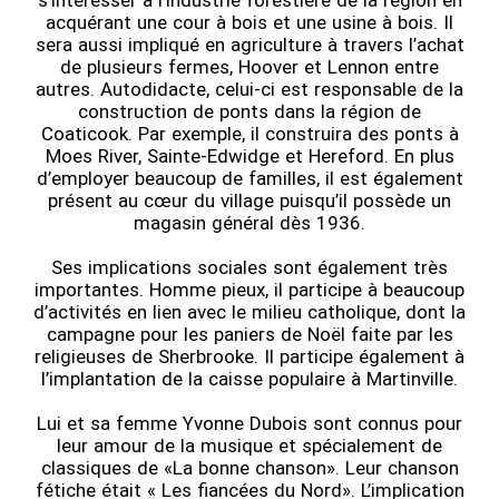
s’intéresser à l’industrie forestière de la région en
acquérant une cour à bois et une usine à bois. Il
sera aussi impliqué en agriculture à travers l’achat
de plusieurs fermes, Hoover et Lennon entre
autres. Autodidacte, celui-ci est responsable de la
construction de ponts dans la région de
Coaticook. Par exemple, il construira des ponts à
Moes River, Sainte-Edwidge et Hereford. En plus
d’employer beaucoup de familles, il est également
présent au cœur du village puisqu’il possède un
magasin général dès 1936.
Ses implications sociales sont également très
importantes. Homme pieux, il participe à beaucoup
d’activités en lien avec le milieu catholique, dont la
campagne pour les paniers de Noël faite par les
religieuses de Sherbrooke. Il participe également à
l’implantation de la caisse populaire à Martinville.
Lui et sa femme Yvonne Dubois sont connus pour
leur amour de la musique et spécialement de
classiques de «La bonne chanson». Leur chanson
fétiche était « Les fiancées du Nord». L’implication