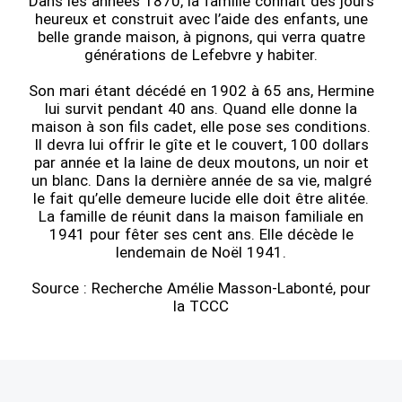
Dans les années 1870, la famille connaît des jours
heureux et construit avec l’aide des enfants, une
belle grande maison, à pignons, qui verra quatre
générations de Lefebvre y habiter.
Son mari étant décédé en 1902 à 65 ans, Hermine
lui survit pendant 40 ans. Quand elle donne la
maison à son fils cadet, elle pose ses conditions.
Il devra lui offrir le gîte et le couvert, 100 dollars
par année et la laine de deux moutons, un noir et
un blanc. Dans la dernière année de sa vie, malgré
le fait qu’elle demeure lucide elle doit être alitée.
La famille de réunit dans la maison familiale en
1941 pour fêter ses cent ans. Elle décède le
lendemain de Noël 1941.
Source : Recherche Amélie Masson-Labonté, pour
la TCCC