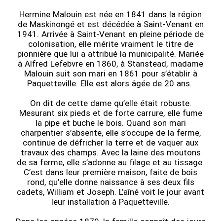
Hermine Malouin est née en 1841 dans la région
de Maskinongé et est décédée à Saint-Venant en
1941. Arrivée à Saint-Venant en pleine période de
colonisation, elle mérite vraiment le titre de
pionnière que lui a attribué la municipalité. Mariée
à Alfred Lefebvre en 1860, à Stanstead, madame
Malouin suit son mari en 1861 pour s’établir à
Paquetteville. Elle est alors âgée de 20 ans.
On dit de cette dame qu’elle était robuste.
Mesurant six pieds et de forte carrure, elle fume
la pipe et buche le bois. Quand son mari
charpentier s’absente, elle s’occupe de la ferme,
continue de défricher la terre et de vaquer aux
travaux des champs. Avec la laine des moutons
de sa ferme, elle s’adonne au filage et au tissage.
C’est dans leur première maison, faite de bois
rond, qu’elle donne naissance à ses deux fils
cadets, William et Joseph. L’aîné voit le jour avant
leur installation à Paquetteville.