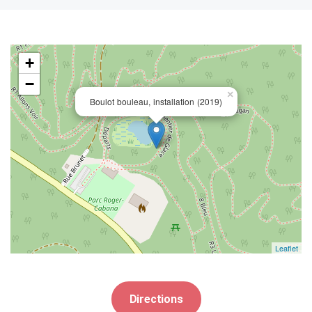
+
−
×
Boulot bouleau, installation (2019)
Leaflet
Directions