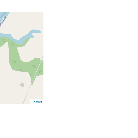
Leaflet