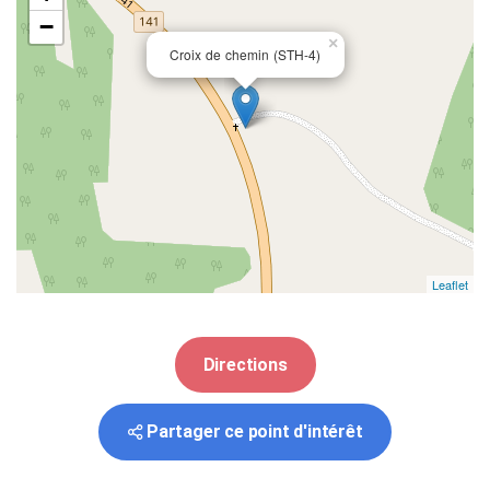
−
×
Croix de chemin (STH-4)
Leaflet
Directions
Partager ce point d'intérêt