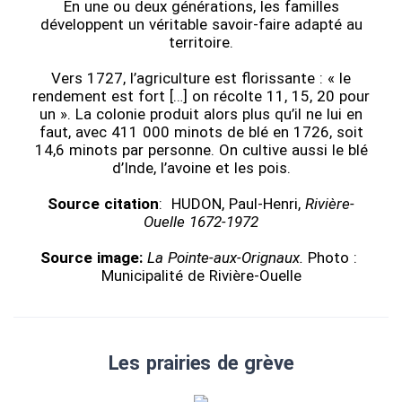
En une ou deux générations, les familles
développent un véritable savoir-faire adapté au
territoire.
Vers 1727, l’agriculture est florissante : « le
rendement est fort […] on récolte 11, 15, 20 pour
un ». La colonie produit alors plus qu’il ne lui en
faut, avec 411 000 minots de blé en 1726, soit
14,6 minots par personne. On cultive aussi le blé
d’Inde, l’avoine et les pois.
Source citation
: HUDON, Paul-Henri,
Rivière-
Ouelle 1672-1972
Source image:
La Pointe-aux-Orignaux.
Photo :
Municipalité de Rivière-Ouelle
Les prairies de grève