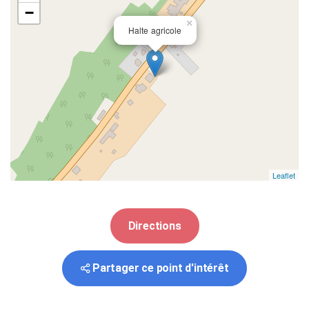
−
×
Halte agricole
Leaflet
Directions
Partager ce point d'intérêt