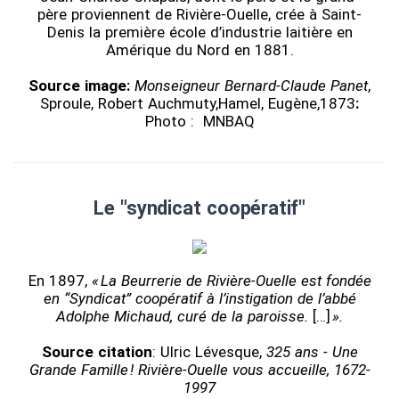
père proviennent de Rivière-Ouelle, crée à Saint-
Denis la première école d’industrie laitière en
Amérique du Nord en 1881.
Source image:
Monseigneur Bernard-Claude Panet
,
Sproule, Robert Auchmuty,Hamel, Eugène,1873
:
Photo : MNBAQ
Le "syndicat coopératif"
En 1897,
« La Beurrerie de Rivière-Ouelle est fondée
en “Syndicat” coopératif à l’instigation de l’abbé
Adolphe Michaud, curé de la paroisse.
[…]
».
Source citation
: Ulric Lévesque,
325 ans - Une
Grande Famille ! Rivière-Ouelle vous accueille, 1672-
1997