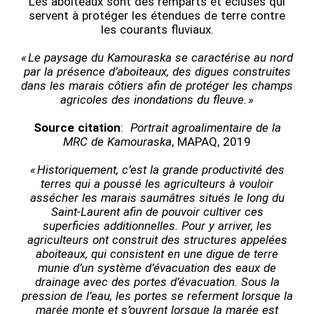
Les aboiteaux sont des remparts et écluses qui
servent à protéger les étendues de terre contre
les courants fluviaux.
« Le paysage du Kamouraska se caractérise au nord
par la présence d’aboiteaux, des digues construites
dans les marais côtiers afin de protéger les champs
agricoles des inondations du fleuve. »
Source citation
:
Portrait agroalimentaire de la
MRC de Kamouraska
, MAPAQ, 2019
« Historiquement, c’est la grande productivité des
terres qui a poussé les agriculteurs à vouloir
assécher les marais saumâtres situés le long du
Saint-Laurent afin de pouvoir cultiver ces
superficies additionnelles. Pour y arriver, les
agriculteurs ont construit des structures appelées
aboiteaux, qui consistent en une digue de terre
munie d’un système d’évacuation des eaux de
drainage avec des portes d’évacuation. Sous la
pression de l’eau, les portes se referment lorsque la
marée monte et s’ouvrent lorsque la marée est