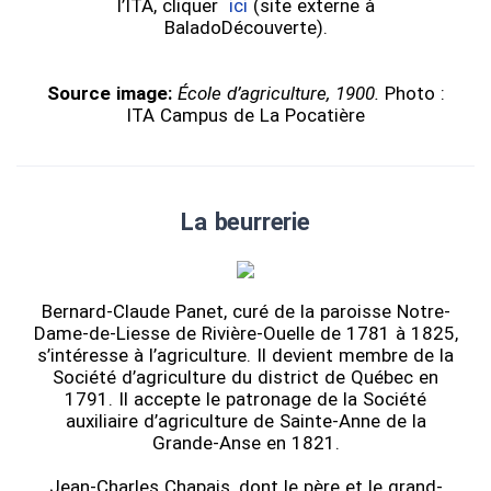
l’ITA, cliquer
ici
(site externe à
BaladoDécouverte).
Source image:
École d’agriculture, 1900.
Photo :
ITA Campus de La Pocatière
La beurrerie
Bernard-Claude Panet, curé de la paroisse Notre-
Dame-de-Liesse de Rivière-Ouelle de 1781 à 1825,
s’intéresse à l’agriculture. Il devient membre de la
Société d’agriculture du district de Québec en
1791. Il accepte le patronage de la Société
auxiliaire d’agriculture de Sainte-Anne de la
Grande-Anse en 1821.
Jean-Charles Chapais, dont le père et le grand-