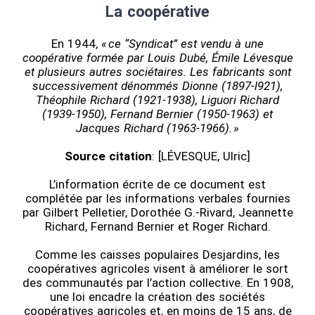
La coopérative
En 1944,
« ce “Syndicat” est vendu à une
coopérative formée par Louis Dubé, Émile Lévesque
et plusieurs autres sociétaires. Les fabricants sont
successivement dénommés Dionne (1897-l921),
Théophile Richard (1921-1938), Liguori Richard
(1939-1950), Fernand Bernier (1950-1963) et
Jacques Richard (1963-1966). »
Source citation
: [LÉVESQUE, Ulric]
L’information écrite de ce document est
complétée par les informations verbales fournies
par Gilbert Pelletier, Dorothée G.-Rivard, Jeannette
Richard, Fernand Bernier et Roger Richard.
Comme les caisses populaires Desjardins, les
coopératives agricoles visent à améliorer le sort
des communautés par l’action collective. En 1908,
une loi encadre la création des sociétés
coopératives agricoles et, en moins de 15 ans, de