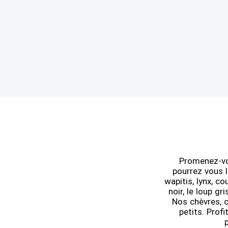
Promenez-vou
pourrez vous 
wapitis, lynx, c
noir, le loup gr
Nos chèvres, 
petits. Prof