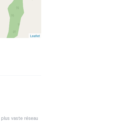
Leaflet
 plus vaste réseau