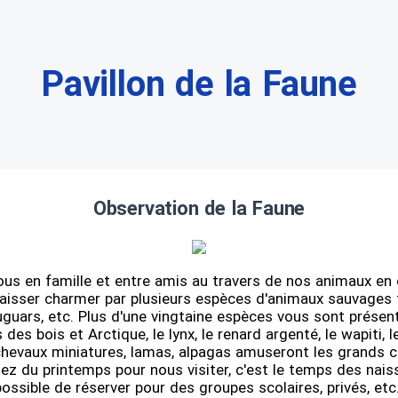
Pavillon de la Faune
Observation de la Faune
s en famille et entre amis au travers de nos animaux en 
laisser charmer par plusieurs espèces d'animaux sauvages t
ouguars, etc. Plus d'une vingtaine espèces vous sont présenté
is des bois et Arctique, le lynx, le renard argenté, le wapiti, l
chevaux miniatures, lamas, alpagas amuseront les grands 
itez du printemps pour nous visiter, c'est le temps des naiss
possible de réserver pour des groupes scolaires, privés, etc