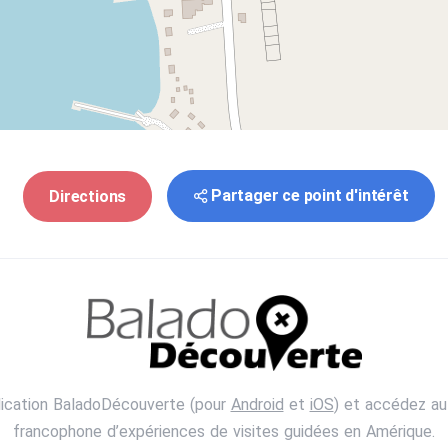
Partager ce point d'intérêt
Directions
lication BaladoDécouverte (pour
Android
et
iOS
) et accédez au
francophone d’expériences de visites guidées en Amérique.