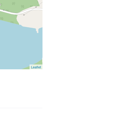
Leaflet