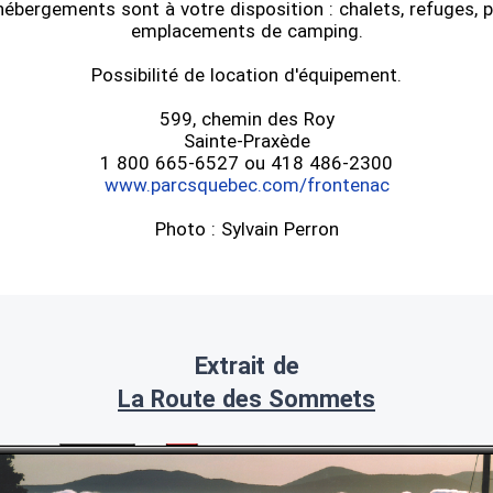
bergements sont à votre disposition : chalets, refuges, 
emplacements de camping.
Possibilité de location d'équipement.
599, chemin des Roy
Sainte-Praxède
1 800 665-6527 ou 418 486-2300
www.parcsquebec.com/frontenac
Photo : Sylvain Perron
Extrait de
La Route des Sommets