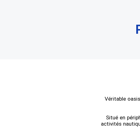
Véritable oasis
Situé en périp
activités nauti