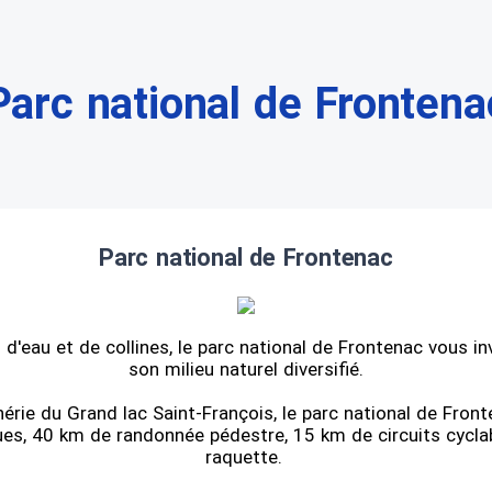
Parc national de Frontena
Parc national de Frontenac
 d'eau et de collines, le parc national de Frontenac vous in
son milieu naturel diversifié.
hérie du Grand lac Saint-François, le parc national de Fron
ques, 40 km de randonnée pédestre, 15 km de circuits cycla
raquette.