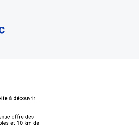
c
vite à découvrir
tenac offre des
bles et 10 km de