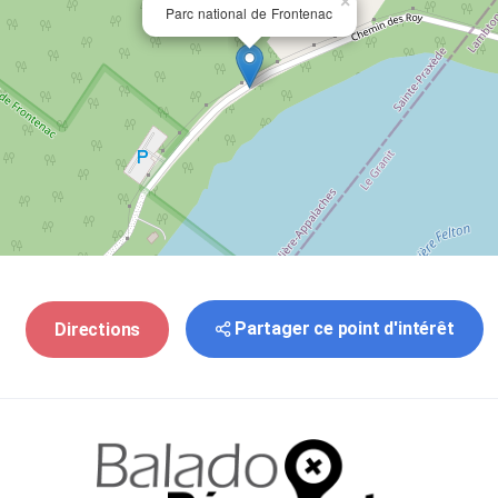
×
Parc national de Frontenac
Partager ce point d'intérêt
Directions