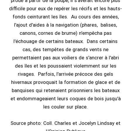
proue à partir de la poupe, il s'avérait encore plus
difficile pour eux de repérer les récifs et les hauts-
fonds ceinturant les îles. Au cours des années,
l'ajout d'aides à la navigation (phares, balises,
canons, cornes de brume) n'empêcha pas
l'échouage de certains bateaux. Dans certains
cas, des tempêtes de grands vents ne
permettaient pas aux voiliers de s'ancrer à l'abri
des îles et les poussaient violemment sur les
rivages. Parfois, l'arrivée précoce des gels
hivernaux provoquait la formation de glace et de
banquises qui retenaient prisonniers les bateaux
et endommageaient leurs coques de bois jusqu'à
les couler sur place.
Source photo: Coll. Charles et Jocelyn Lindsay et