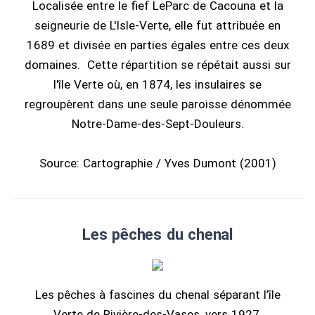
Localisée entre le fief LeParc de Cacouna et la
seigneurie de L'Isle-Verte, elle fut attribuée en
1689 et divisée en parties égales entre ces deux
domaines. Cette répartition se répétait aussi sur
l'île Verte où, en 1874, les insulaires se
regroupèrent dans une seule paroisse dénommée
Notre-Dame-des-Sept-Douleurs.
Source: Cartographie / Yves Dumont (2001)
Les pêches du chenal
Les pêches à fascines du chenal séparant l’île
Verte de Rivière-des-Vases, vers 1927.