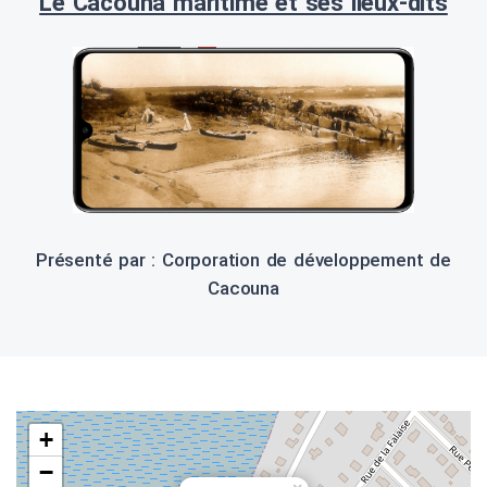
Le Cacouna maritime et ses lieux-dits
Présenté par : Corporation de développement de
Cacouna
+
−