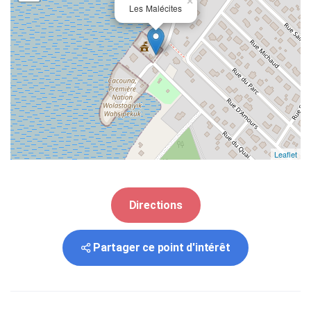
×
Les Malécites
Leaflet
Directions
Partager ce point d'intérêt