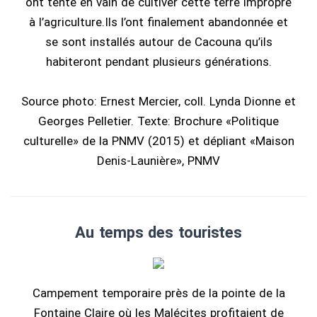
ont tenté en vain de cultiver cette terre impropre
à l’agriculture.Ils l’ont finalement abandonnée et
se sont installés autour de Cacouna qu’ils
habiteront pendant plusieurs générations.
Source photo: Ernest Mercier, coll. Lynda Dionne et
Georges Pelletier. Texte: Brochure «Politique
culturelle» de la PNMV (2015) et dépliant «Maison
Denis-Launière», PNMV
Au temps des touristes
Campement temporaire près de la pointe de la
Fontaine Claire où les Malécites profitaient de