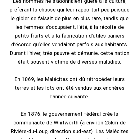
Les hommes ne s’adonnaient guère à la culture,
préférant la chasse qui leur rapportait peu puisque
le gibier se faisait de plus en plus rare, tandis que
les femmes s’occupaient, l’été, à la récolte de
petits fruits et à la fabrication d’utiles paniers
d’écorce qu’elles vendaient parfois aux habitants.
Durant l’hiver, très pauvre et démunie, cette nation
était souvent victime de diverses maladies.
En 1869, les Malécites ont dû rétrocéder leurs
terres et les lots ont été vendus aux enchères
l’année suivante.
En 1876, le gouvernement fédéral crée la
communauté de Whitworth (à environ 25km de
Rivière-du-Loup, direction sud-est). Les Malécites