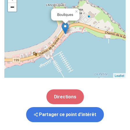
−
×
Boutiques
Leaflet
Directions
Partager ce point d'intérêt