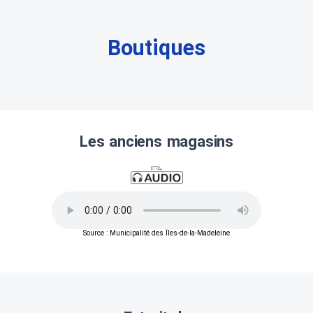
Boutiques
Les anciens magasins
Source : Municipalité des Îles-de-la-Madeleine