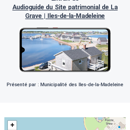
Audioguide du Site patrimonial de La
Grave | Iles-de-la-Madeleine
Présenté par : Municipalité des Iles-de-la-Madeleine
+