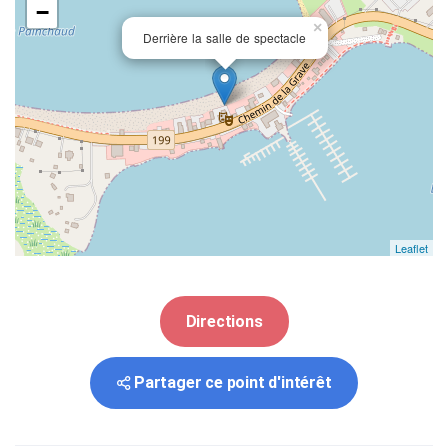
−
×
Derrière la salle de spectacle
Leaflet
Directions
Partager ce point d'intérêt