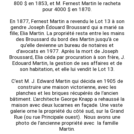
800 $ en 1853, et M. Fernest Martin le racheta
pour 4000 $ en 1870.
En 1877, Fernest Martin a revendu le Lot 13 à son
gendre Joseph Édouard Broussard qui a marié sa
fille; Elia Martin. La propriété resta entre les mains
des Broussard du bord des Martin jusqu’à ce
qu’elle devienne un bureau de notaires et
d’avocats en 1977. Après la mort de Joseph
Broussard, Elia céda par procuration à son frère, J.
Edouard Martin, la gestion de ses affaires et de
son habitation, et elle lui vendit le Lot 13.
C’est M. J. Edward Martin qui décida en 1905 de
construire une maison victorienne, avec les
planches et les briques récupérés de l’ancien
bâtiment. L’architecte George Knapp a rehaussé la
maison avec deux lucarnes en façade. Une vaste
galerie orne la propriété du côté sud, sur la Grand
Rue (ou rue Principale ouest). Nous avons une
photo de l’ancienne propriété avec la famille
Martin.