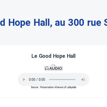
d Hope Hall, au 300 rue 
Le Good Hope Hall
Source : Preservation Alliance of Lafayette