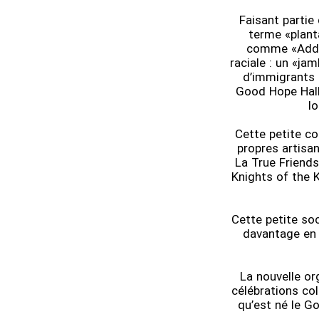
Faisant partie
terme «plant
comme «Addi
raciale : un «ja
d’immigrants 
Good Hope Hall
lo
Cette petite co
propres artisa
La True Friends
Knights of the K
Cette petite soc
davantage en 
La nouvelle or
célébrations co
qu’est né le G